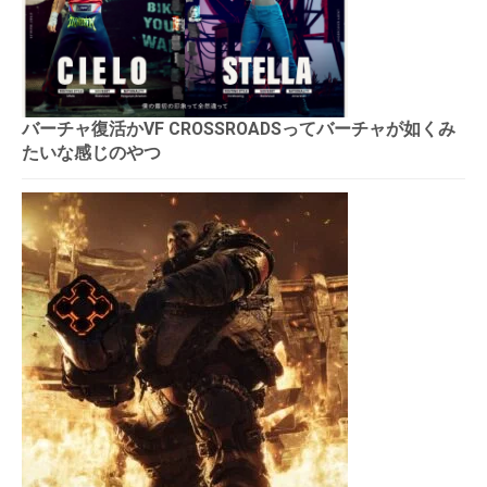
バーチャ復活かVF CROSSROADSってバーチャが如くみ
たいな感じのやつ