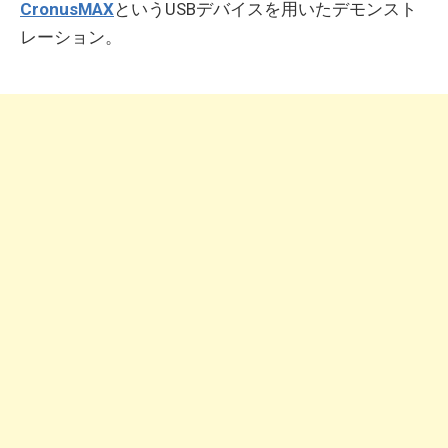
CronusMAX
というUSBデバイスを用いたデモンスト
レーション。