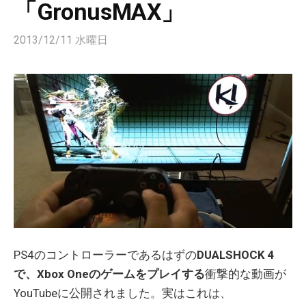
「GronusMAX」
2013/12/11 水曜日
PS4のコントローラーであるはずの
DUALSHOCK 4
で、Xbox Oneのゲームをプレイする
衝撃的な動画が
YouTubeに公開されました。実はこれは、