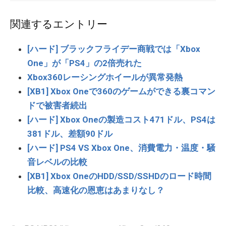
関連するエントリー
[ハード] ブラックフライデー商戦では「Xbox
One」が「PS4」の2倍売れた
Xbox360レーシングホイールが異常発熱
[XB1] Xbox Oneで360のゲームができる裏コマン
ドで被害者続出
[ハード] Xbox Oneの製造コスト471ドル、PS4は
381ドル、差額90ドル
[ハード] PS4 VS Xbox One、消費電力・温度・騒
音レベルの比較
[XB1] Xbox OneのHDD/SSD/SSHDのロード時間
比較、高速化の恩恵はあまりなし？