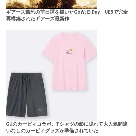
ギアーズ最恐の前日譚を描いたGoW: E-Day、UE5で完全
再構築されたギアーズ最新作
GUのカービィコラボ、Tシャツの影に隠れて大人気間違
いなしのカービィグッズが準備されていた