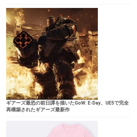
ギアーズ最恐の前日譚を描いたGoW: E-Day、UE5で完全
再構築されたギアーズ最新作