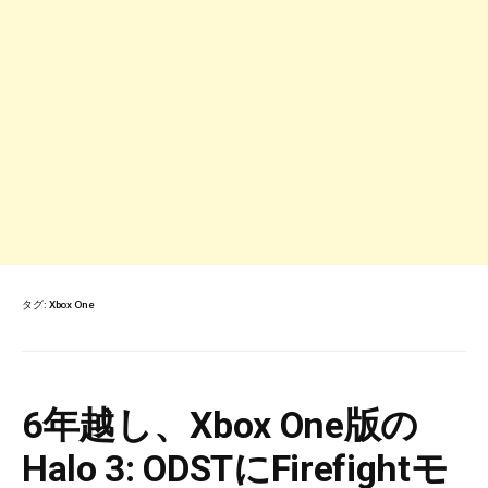
タグ:
Xbox One
6年越し、Xbox One版の
Halo 3: ODSTにFirefightモ