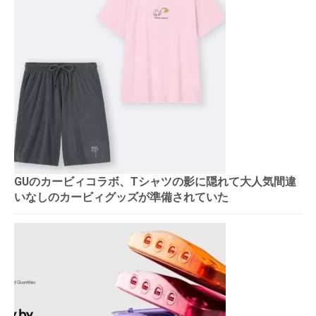
GUのカービィコラボ、Tシャツの影に隠れて大人気間違
いなしのカービィグッズが準備されていた