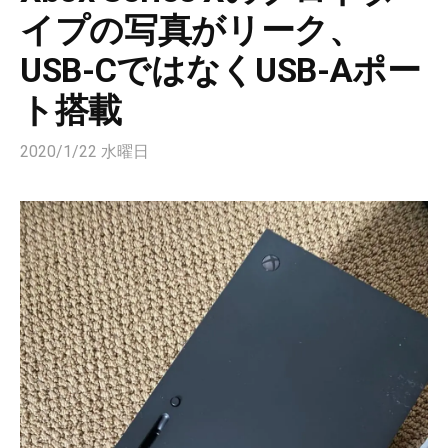
イプの写真がリーク、
USB-CではなくUSB-Aポー
ト搭載
2020/1/22 水曜日