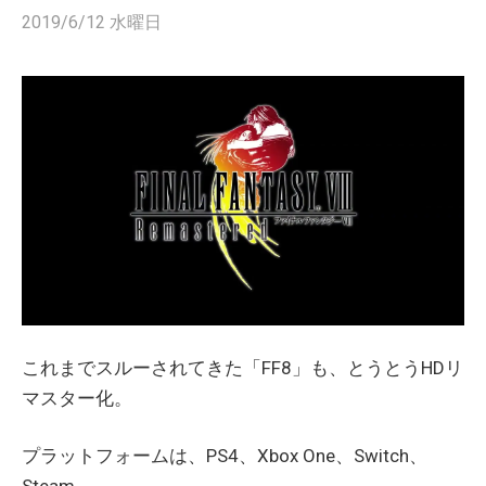
2019/6/12 水曜日
これまでスルーされてきた「FF8」も、とうとうHDリ
マスター化。
プラットフォームは、PS4、Xbox One、Switch、