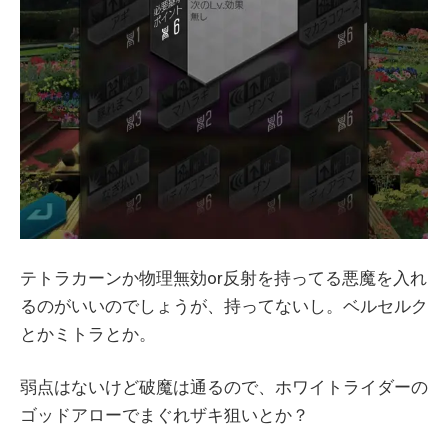
テトラカーンか物理無効or反射を持ってる悪魔を入れ
るのがいいのでしょうが、持ってないし。ベルセルク
とかミトラとか。
弱点はないけど破魔は通るので、ホワイトライダーの
ゴッドアローでまぐれザキ狙いとか？