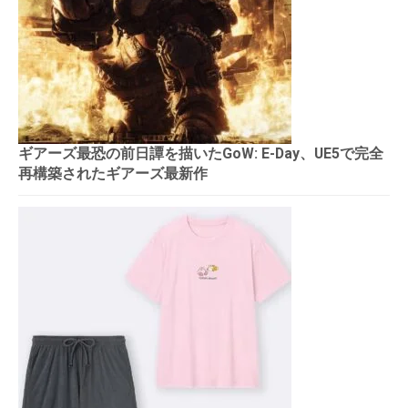
ギアーズ最恐の前日譚を描いたGoW: E-Day、UE5で完全
再構築されたギアーズ最新作