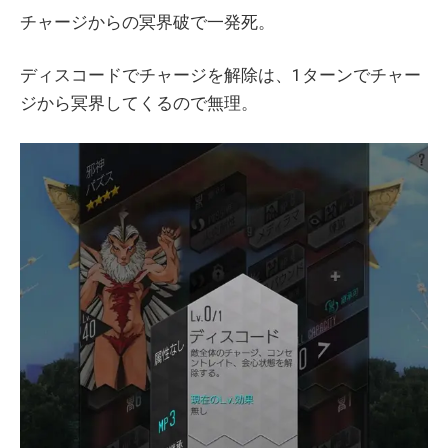
チャージからの冥界破で一発死。
ディスコードでチャージを解除は、1ターンでチャー
ジから冥界してくるので無理。