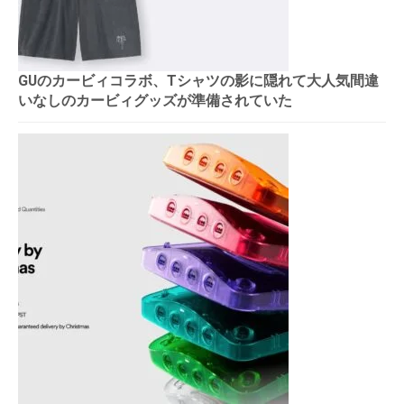
GUのカービィコラボ、Tシャツの影に隠れて大人気間違
いなしのカービィグッズが準備されていた