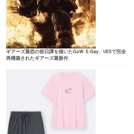
ギアーズ最恐の前日譚を描いたGoW: E-Day、UE5で完全
再構築されたギアーズ最新作