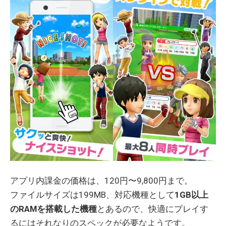
アプリ内課金の価格は、120円〜9,800円まで。
ファイルサイズは199MB、対応機種として
1GB以上
のRAMを搭載した機種
とあるので、快適にプレイす
るにはそれなりのスペックが必要なようです。