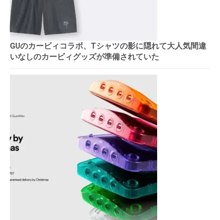
GUのカービィコラボ、Tシャツの影に隠れて大人気間違
いなしのカービィグッズが準備されていた