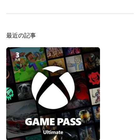
ョ
ン
最近の記事