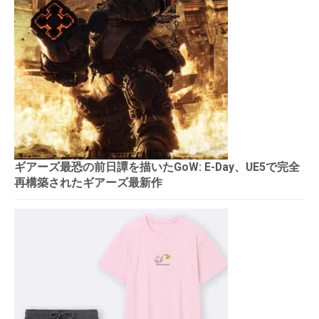
ギアーズ最恐の前日譚を描いたGoW: E-Day、UE5で完全
再構築されたギアーズ最新作