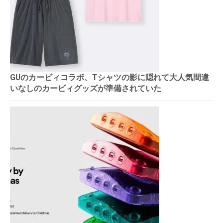
GUのカービィコラボ、Tシャツの影に隠れて大人気間違
いなしのカービィグッズが準備されていた