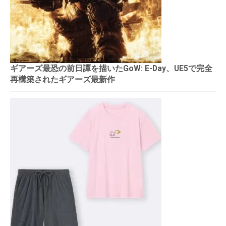
ギアーズ最恐の前日譚を描いたGoW: E-Day、UE5で完全
再構築されたギアーズ最新作