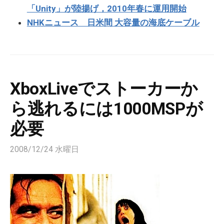
「Unity」が陸揚げ，2010年春に運用開始
NHKニュース 日米間 大容量の海底ケーブル
XboxLiveでストーカーか
ら逃れるには1000MSPが
必要
2008/12/24 水曜日