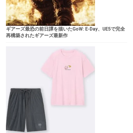
ギアーズ最恐の前日譚を描いたGoW: E-Day、UE5で完全
再構築されたギアーズ最新作