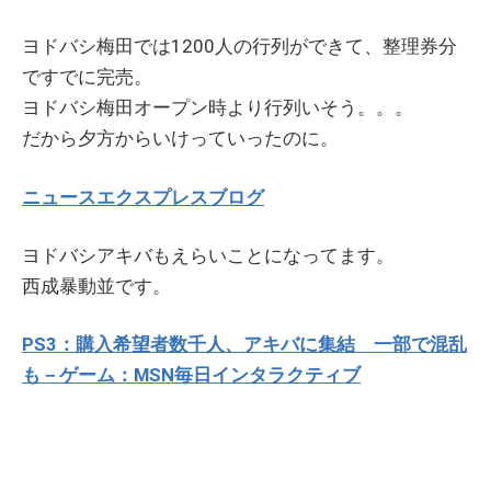
ヨドバシ梅田では1200人の行列ができて、整理券分
ですでに完売。
ヨドバシ梅田オープン時より行列いそう。。。
だから夕方からいけっていったのに。
ニュースエクスプレスブログ
ヨドバシアキバもえらいことになってます。
西成暴動並です。
PS3：購入希望者数千人、アキバに集結 一部で混乱
も－ゲーム：MSN毎日インタラクティブ