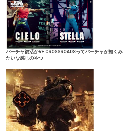
バーチャ復活かVF CROSSROADSってバーチャが如くみ
たいな感じのやつ