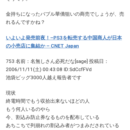
金持ちになったバブル華僑狙いの商売でしょうが、売
れるんですかね？
いよいよ発売前夜！–PS3を転売する中国商人が日本
の小売店に集結か – CNET Japan
753 名前：名無しさん必死だな[sage] 投稿日：
2006/11/11(土) 00:43:08 ID:SdCcfFVd
池袋ビッグ3000人越え報告者です
現状
終電時間でもう収拾出来ないほどの人
もう何人いるのやら
今、割込み防止券なるものを配布している
あちこちで列崩れの割込み者がつまみだされている