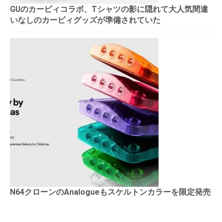
GUのカービィコラボ、Tシャツの影に隠れて大人気間違
いなしのカービィグッズが準備されていた
N64クローンのAnalogueもスケルトンカラーを限定発売