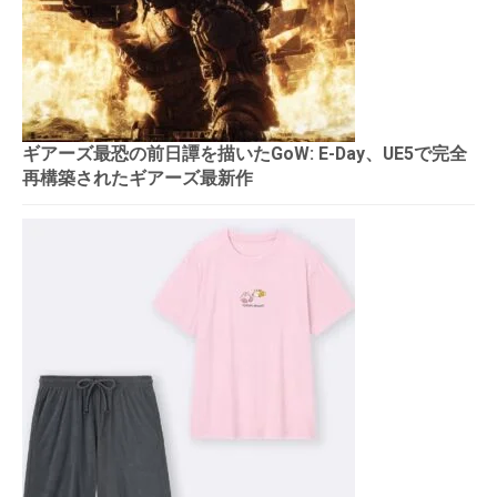
ギアーズ最恐の前日譚を描いたGoW: E-Day、UE5で完全
再構築されたギアーズ最新作