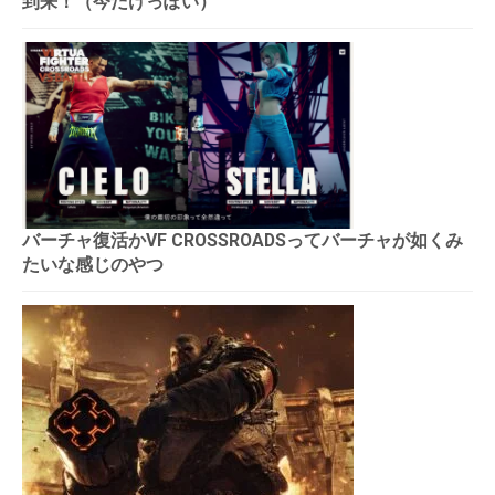
到来！（今だけっぽい）
バーチャ復活かVF CROSSROADSってバーチャが如くみ
たいな感じのやつ