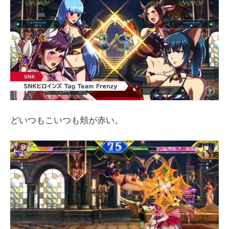
どいつもこいつも頬が赤い。