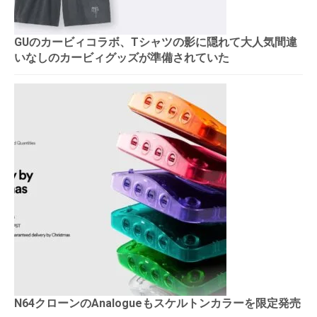
GUのカービィコラボ、Tシャツの影に隠れて大人気間違
いなしのカービィグッズが準備されていた
N64クローンのAnalogueもスケルトンカラーを限定発売