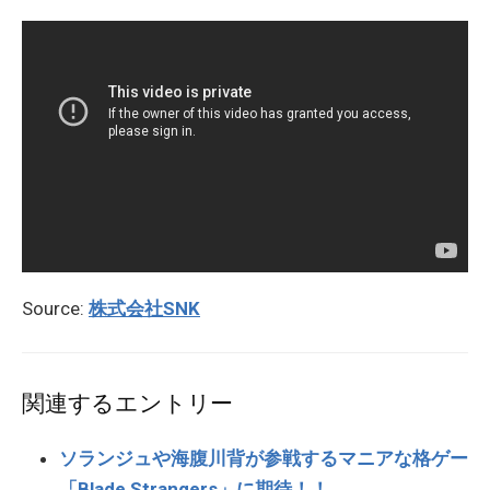
Source:
株式会社SNK
関連するエントリー
ソランジュや海腹川背が参戦するマニアな格ゲー
「Blade Strangers」に期待！！