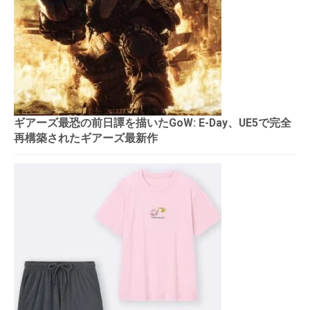
ギアーズ最恐の前日譚を描いたGoW: E-Day、UE5で完全
再構築されたギアーズ最新作