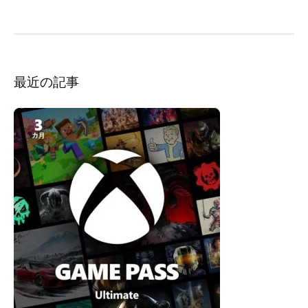
シ
ョ
ン
最近の記事