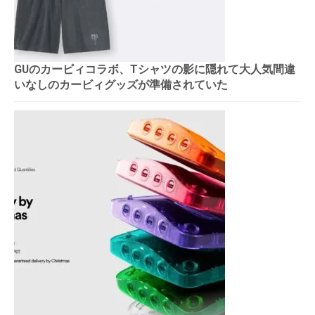
GUのカービィコラボ、Tシャツの影に隠れて大人気間違
いなしのカービィグッズが準備されていた