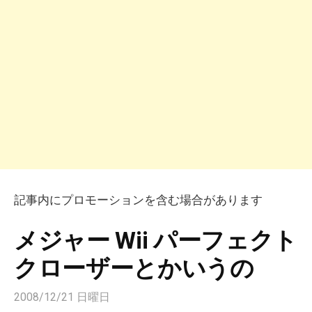
記事内にプロモーションを含む場合があります
メジャー Wii パーフェクト
クローザーとかいうの
2008/12/21 日曜日