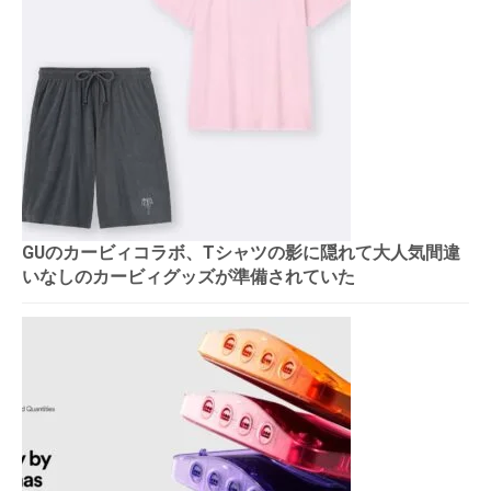
GUのカービィコラボ、Tシャツの影に隠れて大人気間違
いなしのカービィグッズが準備されていた