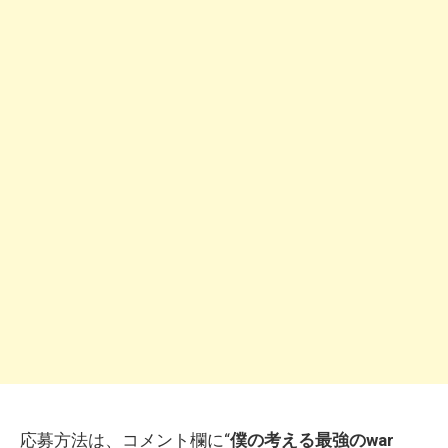
応募方法は、コメント欄に“
僕の考える最強のwar