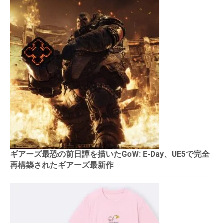
ギアーズ最恐の前日譚を描いたGoW: E-Day、UE5で完全
再構築されたギアーズ最新作