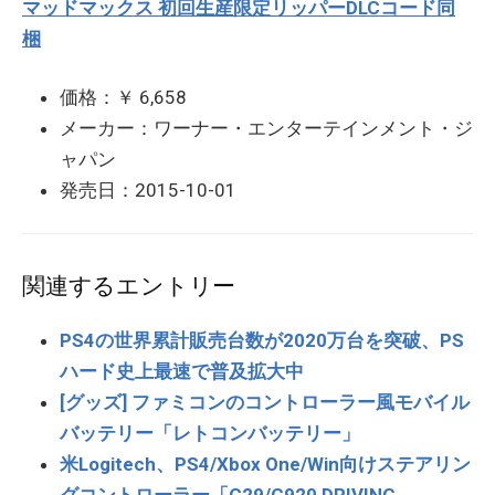
マッドマックス 初回生産限定リッパーDLCコード同
梱
価格：￥ 6,658
メーカー：ワーナー・エンターテインメント・ジ
ャパン
発売日：2015-10-01
関連するエントリー
PS4の世界累計販売台数が2020万台を突破、PS
ハード史上最速で普及拡大中
[グッズ] ファミコンのコントローラー風モバイル
バッテリー「レトコンバッテリー」
米Logitech、PS4/Xbox One/Win向けステアリン