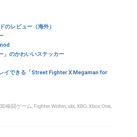
パッドのレビュー（海外）
ー
od
ー」のかわいいステッカー
きる「Street Fighter X Megaman for
3D格闘ゲーム
,
Fighter Within
,
ubi
,
XBO
,
Xbox One
,