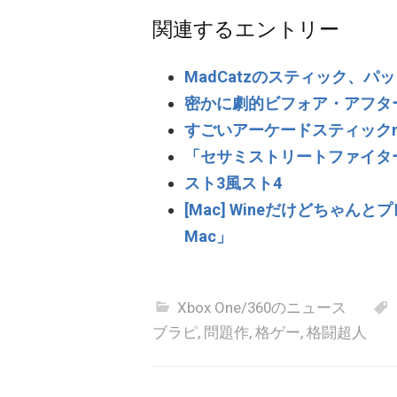
関連するエントリー
MadCatzのスティック、
密かに劇的ビフォア・アフタ
すごいアーケードスティックm
「セサミストリートファイタ
スト3風スト4
[Mac] Wineだけどちゃんとプレイで
Mac」
Xbox One/360のニュース
ブラピ
,
問題作
,
格ゲー
,
格闘超人