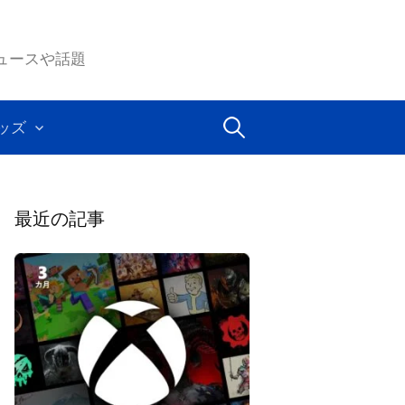
ムのニュースや話題
検
ッズ
索:
最近の記事