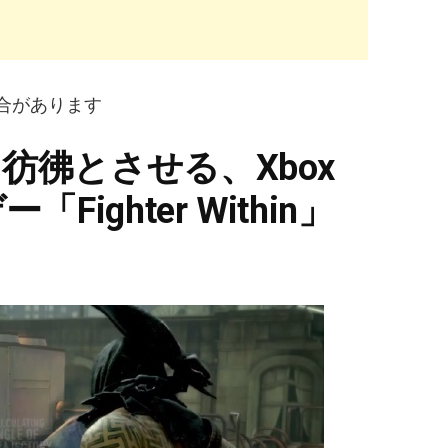
合があります
人を彷彿とさせる、Xbox
Fighter Within」