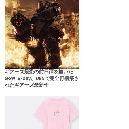
ギアーズ最恐の前日譚を描いた
GoW: E-Day、UE5で完全再構築さ
れたギアーズ最新作