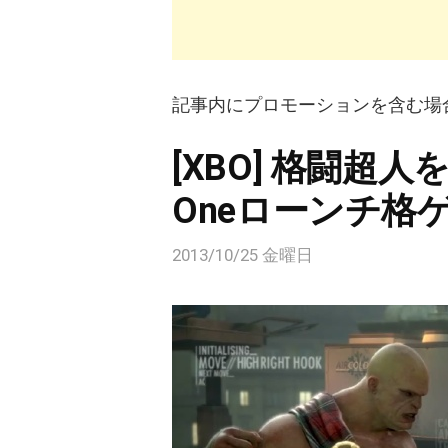
記事内にプロモーションを含む場
[XBO] 格闘超
Oneローンチ格ゲー「
2013/10/25 金曜日