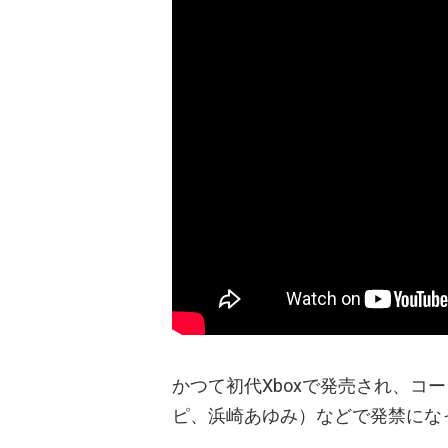
かつて初代Xboxで発売され、コ
ピ、浜崎あゆみ）などで発禁にな