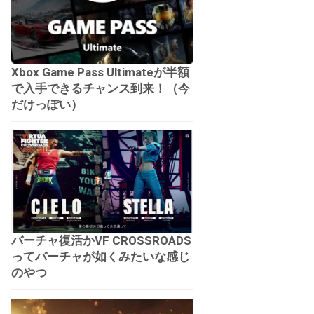
Xbox Game Pass Ultimateが半額
で入手できるチャンス到来！（今
だけっぽい）
バーチャ復活かVF CROSSROADS
ってバーチャが如くみたいな感じ
のやつ