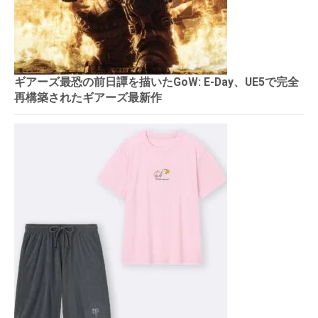
ギアーズ最恐の前日譚を描いたGoW: E-Day、UE5で完全
再構築されたギアーズ最新作