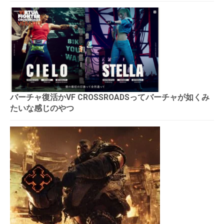
バーチャ復活かVF CROSSROADSってバーチャが如くみ
たいな感じのやつ