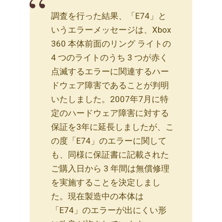
調査を行った結果、「E74」と
いうエラーメッセージは、Xbox
360 本体前面のリング ライトの
4 つのライトのうち 3 つが赤く
点滅するエラーに関連するハー
ドウェア障害であることが判明
いたしました。2007年7月に特
定のハードウェア障害に対する
保証を3年に延長しましたが、こ
の度「E74」のエラーに関して
も、同様に保証書に記載された
ご購入日から 3 年間は無償修理
を実施することを決定しまし
た。現在製造中の本体は
「E74」のエラーが出にくい形