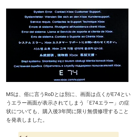
MSは、俗に言うRoDとは別に、画面は点くがE74とい
うエラー画面が表示されてしまう「E74エラー」の症
状についても、購入後3年間に限り無償修理すること
を発表しました。