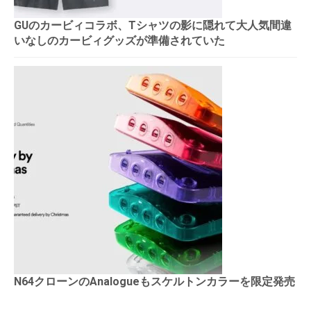
GUのカービィコラボ、Tシャツの影に隠れて大人気間違
いなしのカービィグッズが準備されていた
N64クローンのAnalogueもスケルトンカラーを限定発売