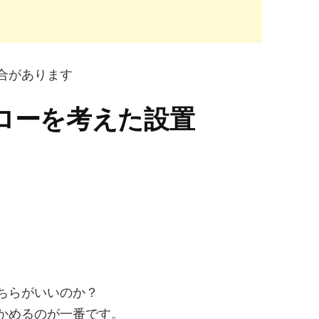
合があります
アフローを考えた設置
ちらがいいのか？
かめるのが一番です。