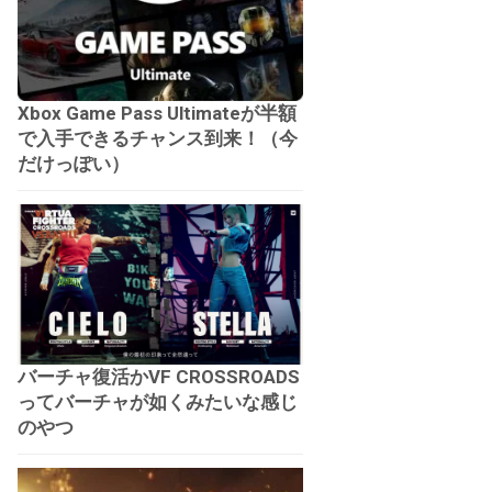
Xbox Game Pass Ultimateが半額
で入手できるチャンス到来！（今
だけっぽい）
バーチャ復活かVF CROSSROADS
ってバーチャが如くみたいな感じ
のやつ