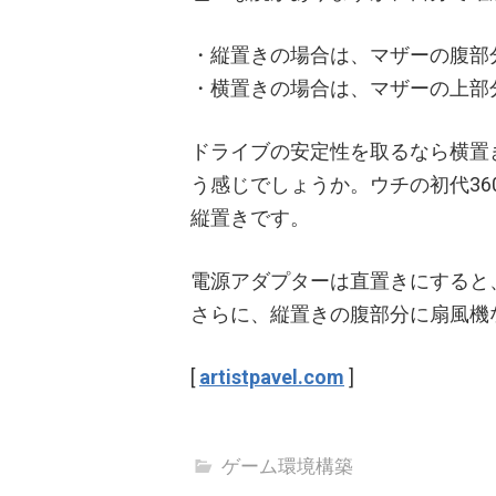
・縦置きの場合は、マザーの腹部
・横置きの場合は、マザーの上部
ドライブの安定性を取るなら横置
う感じでしょうか。ウチの初代3
縦置きです。
電源アダプターは直置きにすると
さらに、縦置きの腹部分に扇風機
[
artistpavel.com
]
ゲーム環境構築