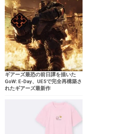
ギアーズ最恐の前日譚を描いた
GoW: E-Day、UE5で完全再構築さ
れたギアーズ最新作