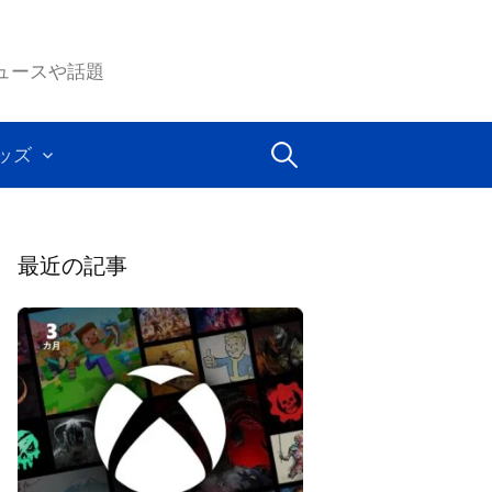
ムのニュースや話題
検
ッズ
索:
最近の記事