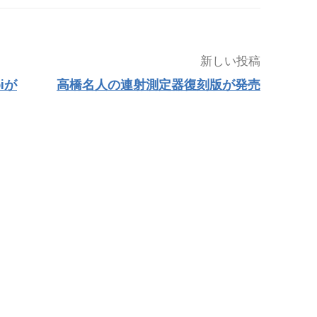
新しい投稿
iが
高橋名人の連射測定器復刻版が発売