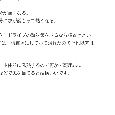
分が熱くなる。
分に熱が籠もって熱くなる。
き、ドライブの熱対策を取るなら横置きとい
60は、横置きにしていて潰れたのでそれ以来は
、本体並に発熱するので何かで高床式に。
などで風を当てると結構いいです。