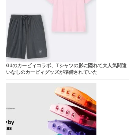
GUのカービィコラボ、Tシャツの影に隠れて大人気間違
いなしのカービィグッズが準備されていた