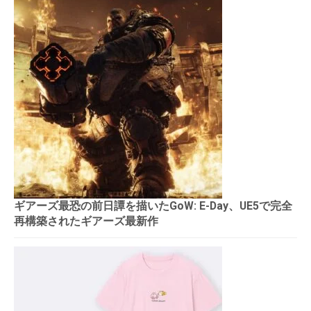
ギアーズ最恐の前日譚を描いたGoW: E-Day、UE5で完全
再構築されたギアーズ最新作