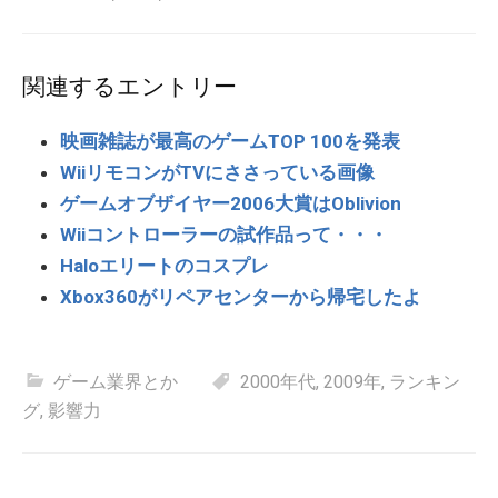
関連するエントリー
映画雑誌が最高のゲームTOP 100を発表
WiiリモコンがTVにささっている画像
ゲームオブザイヤー2006大賞はOblivion
Wiiコントローラーの試作品って・・・
Haloエリートのコスプレ
Xbox360がリペアセンターから帰宅したよ
ゲーム業界とか
2000年代
,
2009年
,
ランキン
グ
,
影響力