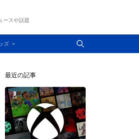
ムのニュースや話題
検
ッズ
索:
最近の記事