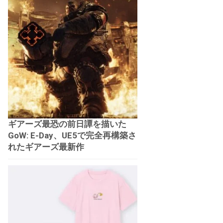
ギアーズ最恐の前日譚を描いた
GoW: E-Day、UE5で完全再構築さ
れたギアーズ最新作