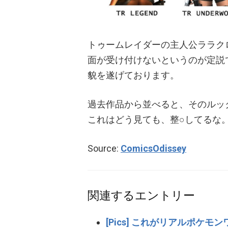
トゥームレイダーの主人公ララク
面が受け付けないというのが定説
貌を遂げております。
過去作品から並べると、そのルッ
これはどう見ても、整○してるな
Source:
ComicsOdissey
関連するエントリー
[Pics] これがリアルポケ