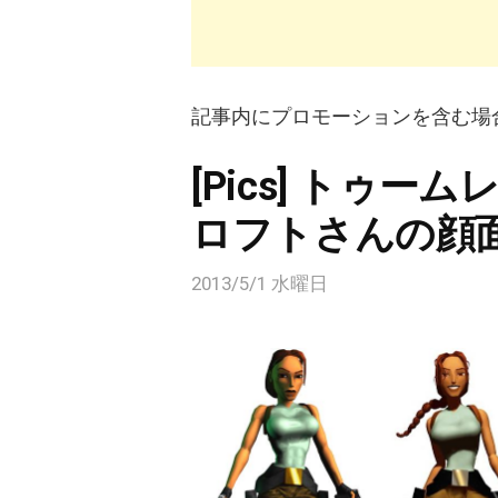
記事内にプロモーションを含む場
[Pics] トゥ
ロフトさんの顔
2013/5/1 水曜日