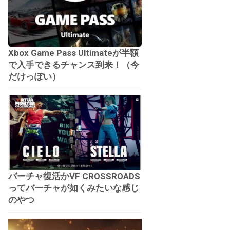
Xbox Game Pass Ultimateが半額
で入手できるチャンス到来！（今
だけっぽい）
バーチャ復活かVF CROSSROADS
ってバーチャが如くみたいな感じ
のやつ