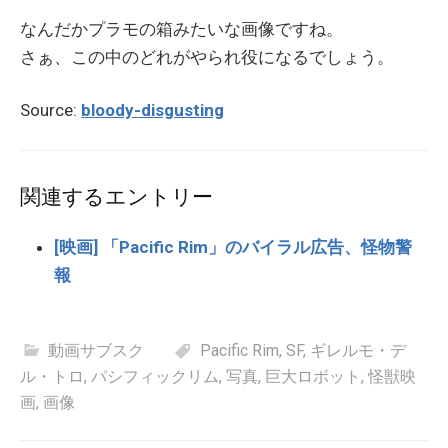
なんだかプラモの箱みたいな画像ですね。
さぁ、この中のどれがやられ役になるでしょう。
Source:
bloody-disgusting
関連するエントリー
[映画] 「Pacific Rim」のバイラル広告、怪物警
報
動画サブスク
Pacific Rim
,
SF
,
ギレルモ・デ
ル・トロ
,
パシフィックリム
,
写真
,
巨大ロボット
,
怪獣映
画
,
画像