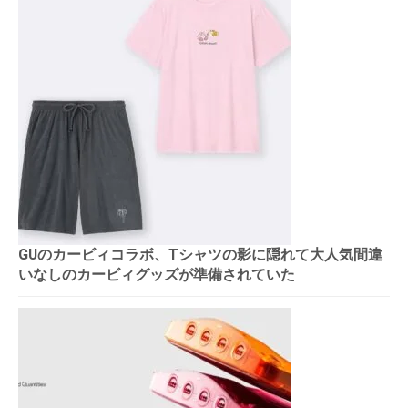
GUのカービィコラボ、Tシャツの影に隠れて大人気間違
いなしのカービィグッズが準備されていた