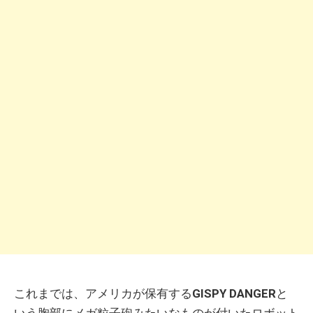
これまでは、アメリカが保有する
GISPY DANGER
と