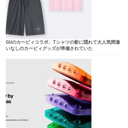
GUのカービィコラボ、Tシャツの影に隠れて大人気間違
いなしのカービィグッズが準備されていた