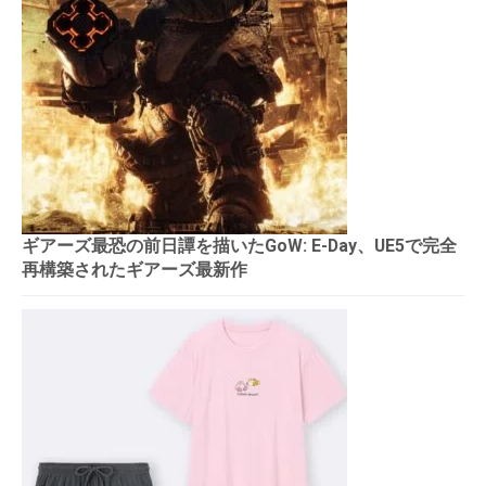
ギアーズ最恐の前日譚を描いたGoW: E-Day、UE5で完全
再構築されたギアーズ最新作