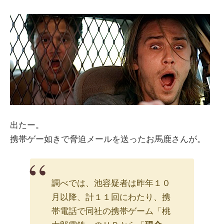
出たー。
携帯ゲー如きで脅迫メールを送ったお馬鹿さんが。
調べでは、池容疑者は昨年１０
月以降、計１１回にわたり、携
帯電話で同社の携帯ゲーム「桃