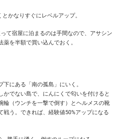
おくとかなりすぐにレベルアップ。
戻って宿屋に泊まるのは手間なので、アサシン
法薬を半額で買い込んでおく。
プ下にある「南の孤島」にいく。
しかでない島で、にんにくで匂いを付けると
腕輪（ウンチを一撃で倒す）とヘルメスの靴
て戦う。できれば、経験値50%アップになる