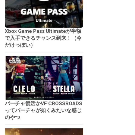
Xbox Game Pass Ultimateが半額
で入手できるチャンス到来！（今
だけっぽい）
バーチャ復活かVF CROSSROADS
ってバーチャが如くみたいな感じ
のやつ