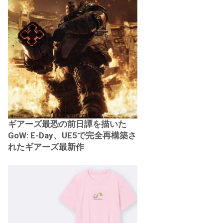
ギアーズ最恐の前日譚を描いた
GoW: E-Day、UE5で完全再構築さ
れたギアーズ最新作