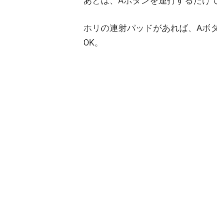
あとは、Aボタンを連打するだけ
ホリの連射パッドがあれば、Aボ
OK。