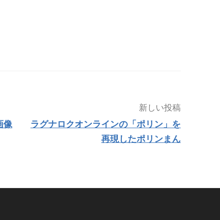
新しい投稿
画像
ラグナロクオンラインの「ポリン」を
再現したポリンまん