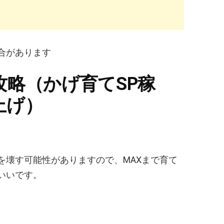
合があります
攻略（かげ育てSP稼
上げ）
を壊す可能性がありますので、MAXまで育て
いいです。