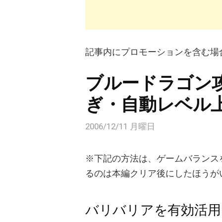
記事内にプロモーションを含む場
ブルードラゴン
ぎ・自動レベル
2006/12/11 月曜日
※下記の方法は、ゲームバランス
るのは本編クリア後にしたほうが
バリバリアを有効活用