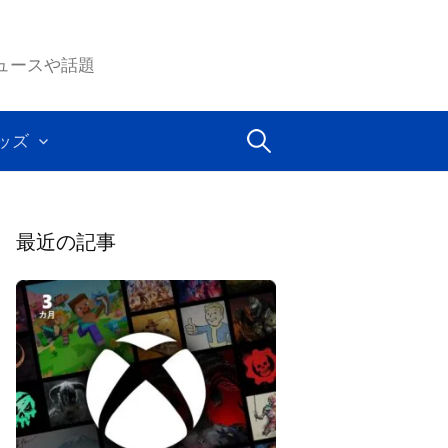
ムのニュースや話題
検
ッズ
索:
最近の記事