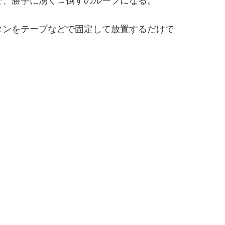
で、勝手に湧く→倒すのループになる。
タンをテープなどで固定して放置するだけで