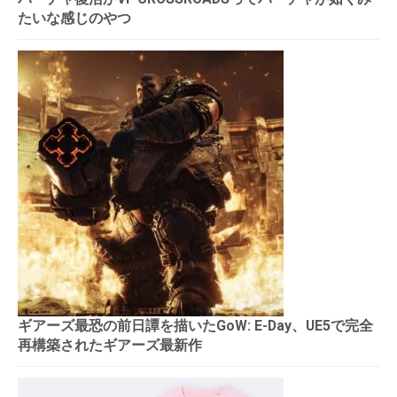
たいな感じのやつ
ギアーズ最恐の前日譚を描いたGoW: E-Day、UE5で完全
再構築されたギアーズ最新作