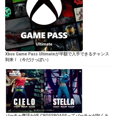
Xbox Game Pass Ultimateが半額で入手できるチャンス
到来！（今だけっぽい）
バーチャ復活かVF CROSSROADSってバーチャが如くみ