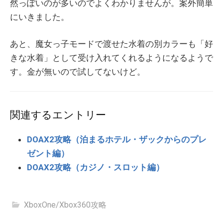
然っぽいのが多いのでよくわかりませんが。案外簡単
にいきました。
あと、魔女っ子モードで渡せた水着の別カラーも「好
きな水着」として受け入れてくれるようになるようで
す。金が無いので試してないけど。
関連するエントリー
DOAX2攻略（泊まるホテル・ザックからのプレ
ゼント編）
DOAX2攻略（カジノ・スロット編）
XboxOne/Xbox360攻略