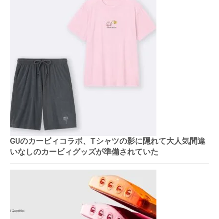
GUのカービィコラボ、Tシャツの影に隠れて大人気間違
いなしのカービィグッズが準備されていた