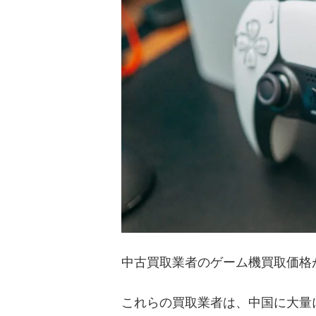
中古買取業者のゲーム機買取価格
これらの買取業者は、中国に大量