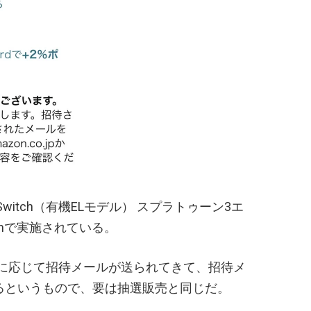
 Switch（有機ELモデル） スプラトゥーン3エ
onで実施されている。
に応じて招待メールが送られてきて、招待メ
えるというもので、要は抽選販売と同じだ。