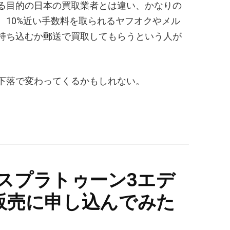
る目的の日本の買取業者とは違い、かなりの
、10%近い手数料を取られるヤフオクやメル
持ち込むか郵送で買取してもらうという人が
下落で変わってくるかもしれない。
itch スプラトゥーン3エデ
販売に申し込んでみた