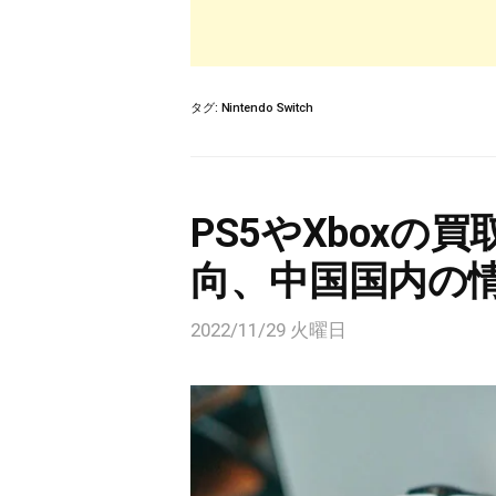
タグ:
Nintendo Switch
PS5やXboxの
向、中国国内の
2022/11/29 火曜日