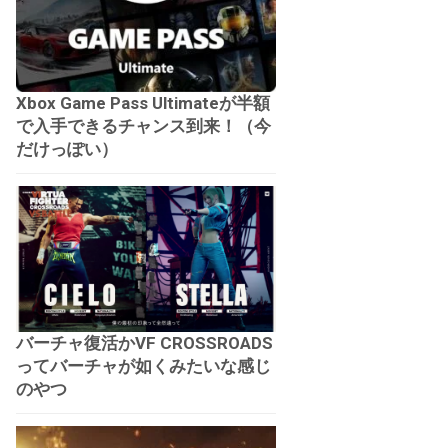
Xbox Game Pass Ultimateが半額
で入手できるチャンス到来！（今
だけっぽい）
バーチャ復活かVF CROSSROADS
ってバーチャが如くみたいな感じ
のやつ