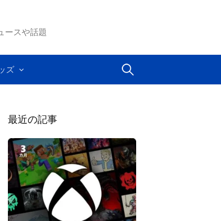
ムのニュースや話題
検
ッズ
索:
最近の記事