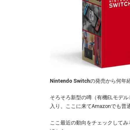
Nintendo Switch
の発売から何年
そろそろ新型の噂（有機ELモデル
入り、ここに来てAmazonでも
ここ最近の動向をチェックしてみる