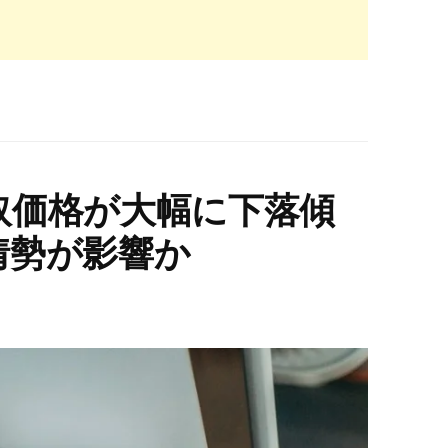
買取価格が大幅に下落傾
情勢が影響か