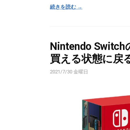
続きを読む →
Nintendo Sw
買える状態に戻
2021/7/30 金曜日