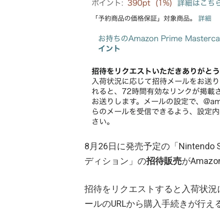
8月26日に発売予定の「Nintendo
ディション」の
招待販売
がAmaz
招待をリクエストすると入荷状況
ールのURLから購入手続きが行