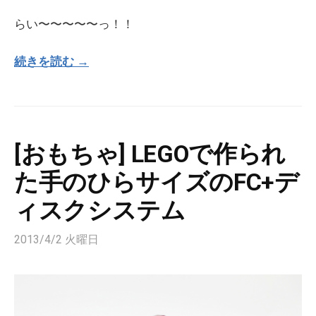
らい〜〜〜〜〜っ！！
続きを読む →
[おもちゃ] LEGOで作られ
た手のひらサイズのFC+デ
ィスクシステム
2013/4/2 火曜日