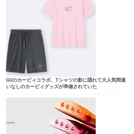
GUのカービィコラボ、Tシャツの影に隠れて大人気間違
いなしのカービィグッズが準備されていた