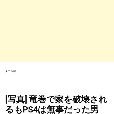
タグ:
写真
[写真] 竜巻で家を破壊され
るもPS4は無事だった男