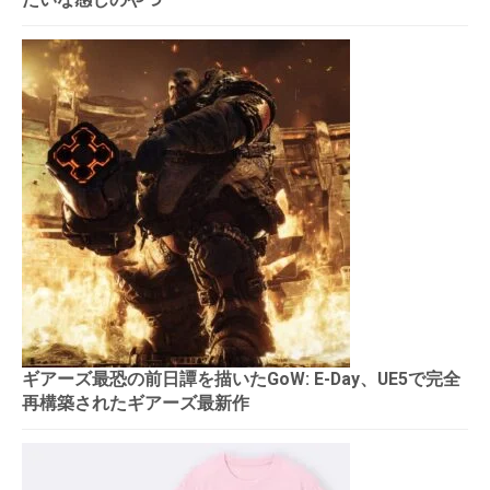
ギアーズ最恐の前日譚を描いたGoW: E-Day、UE5で完全
再構築されたギアーズ最新作