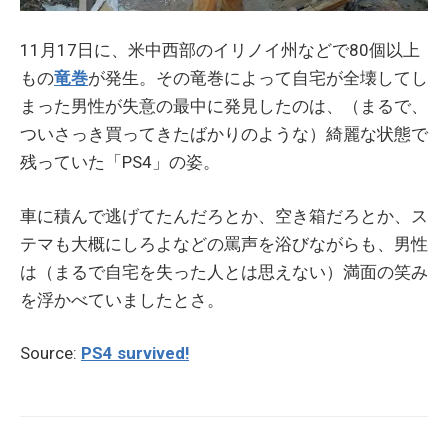
11月17日に、米中西部のイリノイ州などで80個以上
もの
竜巻
が発生。その竜巻によって自宅が全壊してし
まった男性が失意の最中に発見したのは、（まるで、
ついさっき買ってきたばかりのような）綺麗な状態で
残っていた「PS4」の姿。
車に積んで逃げてたんだろとか、空き箱だろとか、ス
テマも大概にしろよなどの罵声を浴びながらも、男性
は（まるで自宅を失った人とは思えない）満面の笑み
を浮かべていましたとさ。
Source:
PS4 survived!