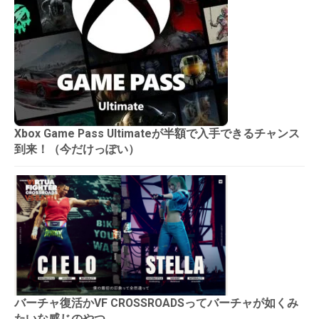
Xbox Game Pass Ultimateが半額で入手できるチャンス
到来！（今だけっぽい）
バーチャ復活かVF CROSSROADSってバーチャが如くみ
たいな感じのやつ