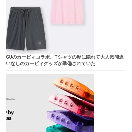
GUのカービィコラボ、Tシャツの影に隠れて大人気間違
いなしのカービィグッズが準備されていた