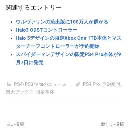
関連するエントリー
ウルヴァリンの流出版に100万人が群がる
Halo3 ODSTコントローラー
Halo 5デザインの限定Xbox One 1TB本体とマス
ターチーフコントローラーが予約開始
スパイダーマンデザインの限定PS4 Pro本体が9
月7日に発売
PS4/PS3/Vitaのニュース
PS4 Pro
,
予約受付
,
楽天ブックス
,
限定本体
投
古い投稿
新しい投稿
稿