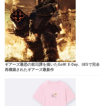
ギアーズ最恐の前日譚を描いたGoW: E-Day、UE5で完全
再構築されたギアーズ最新作