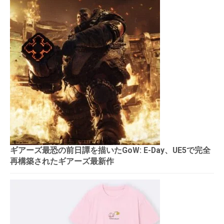
ギアーズ最恐の前日譚を描いたGoW: E-Day、UE5で完全
再構築されたギアーズ最新作