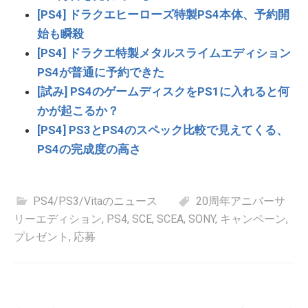
[PS4] ドラクエヒーローズ特製PS4本体、予約開
始も瞬殺
[PS4] ドラクエ特製メタルスライムエディション
PS4が普通に予約できた
[試み] PS4のゲームディスクをPS1に入れると何
かが起こるか？
[PS4] PS3とPS4のスペック比較で見えてくる、
PS4の完成度の高さ
PS4/PS3/Vitaのニュース
20周年アニバーサ
リーエディション
,
PS4
,
SCE
,
SCEA
,
SONY
,
キャンペーン
,
プレゼント
,
応募