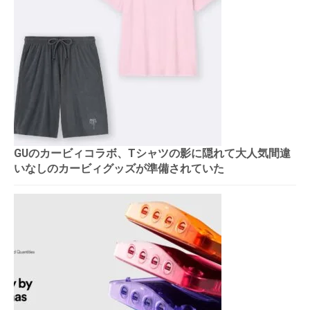
GUのカービィコラボ、Tシャツの影に隠れて大人気間違
いなしのカービィグッズが準備されていた