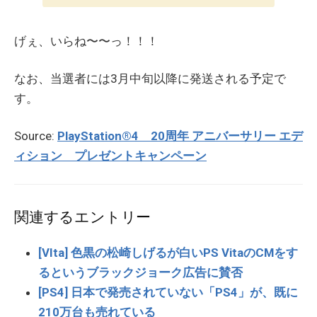
げぇ、いらね〜〜っ！！！
なお、当選者には3月中旬以降に発送される予定で
す。
Source:
PlayStation®4 20周年 アニバーサリー エデ
ィション プレゼントキャンペーン
関連するエントリー
[VIta] 色黒の松崎しげるが白いPS VitaのCMをす
るというブラックジョーク広告に賛否
[PS4] 日本で発売されていない「PS4」が、既に
210万台も売れている