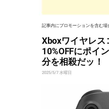
記事内にプロモーションを含む場
Xboxワイヤレ
10%OFFにポ
分を相殺だッ！
2025/5/7 水曜日