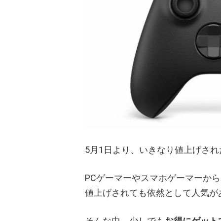
5月1日より、いきなり値上げされ
PCゲーマーやスマホゲーマーか
値上げされても依然として人気が
そんな中、少しでも
お得にゲット