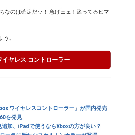
ちなのは確定だッ！ 急げェェ！迷ってるヒマ
よう。
x ワイヤレス コントローラー
「Xbox ワイヤレスコントローラー」が国内発売
360を発見
新色追加、iPadで使うならXboxの方が良い？