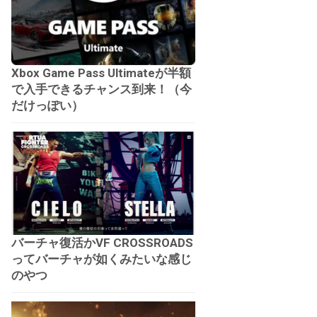
Xbox Game Pass Ultimateが半額
で入手できるチャンス到来！（今
だけっぽい）
バーチャ復活かVF CROSSROADS
ってバーチャが如くみたいな感じ
のやつ