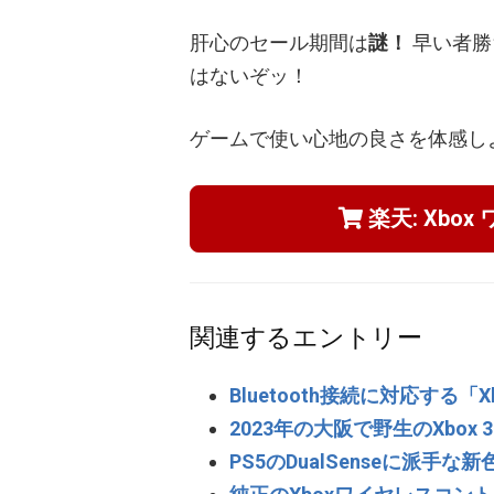
肝心のセール期間は
謎！
早い者勝
はないぞッ！
ゲームで使い心地の良さを体感し
楽天: Xbo
関連するエントリー
Bluetooth接続に対応する
2023年の大阪で野生のXbox 
PS5のDualSenseに派手な