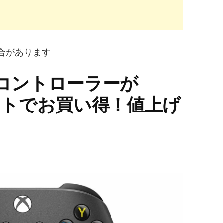
合があります
スコントローラーが
イントでお買い得！値上げ