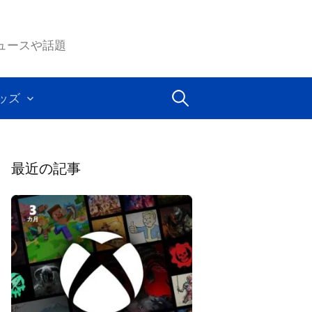
ムのニュースや話題
検
ッズ
索:
最近の記事