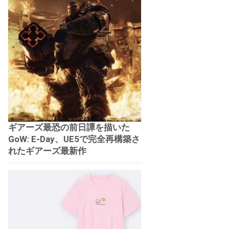
ギアーズ最恐の前日譚を描いた
GoW: E-Day、UE5で完全再構築さ
れたギアーズ最新作