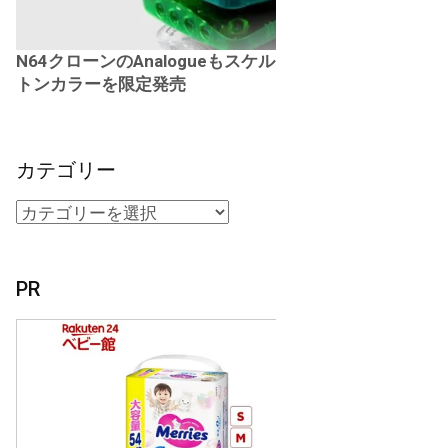
N64クローンのAnalogueもスケル
トンカラーを限定発売
カテゴリー
PR