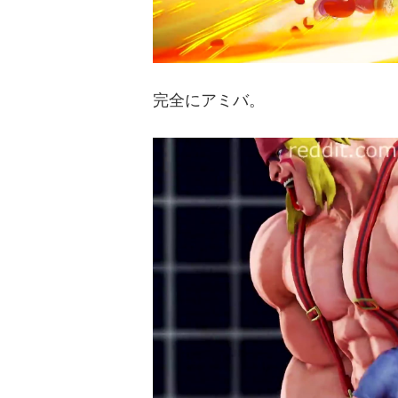
完全にアミバ。