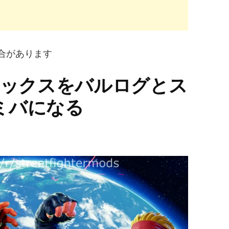
合があります
レックスをバルログとス
ミバになる