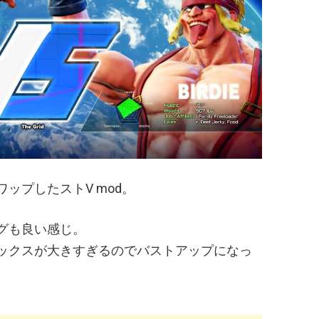
ップしたストV mod。
グも良い感じ。
ックスが大きすぎるのでバストアップになっ