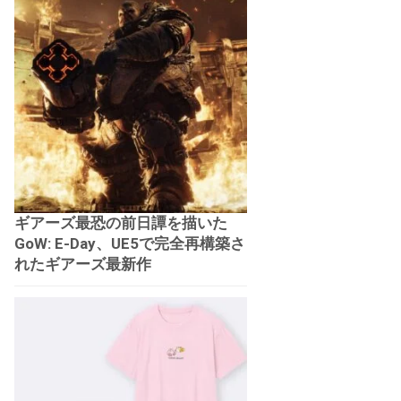
ギアーズ最恐の前日譚を描いた
GoW: E-Day、UE5で完全再構築さ
れたギアーズ最新作