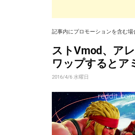
記事内にプロモーションを含む場
ストVmod、ア
ワップするとア
2016/4/6 水曜日