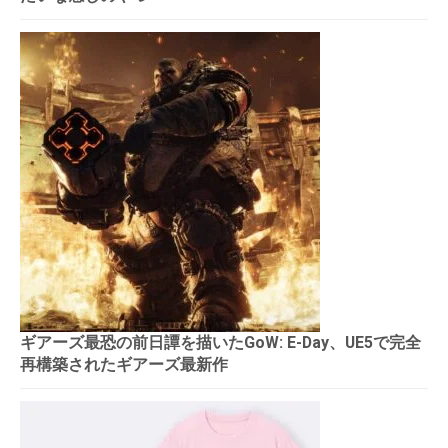
ギアーズ最恐の前日譚を描いたGoW: E-Day、UE5で完全
再構築されたギアーズ最新作