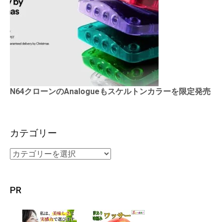
N64クローンのAnalogueもスケルトンカラーを限定発売
カテゴリー
PR