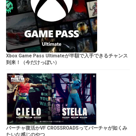
Xbox Game Pass Ultimateが半額で入手できるチャンス
到来！（今だけっぽい）
バーチャ復活かVF CROSSROADSってバーチャが如くみ
たいな感じのやつ