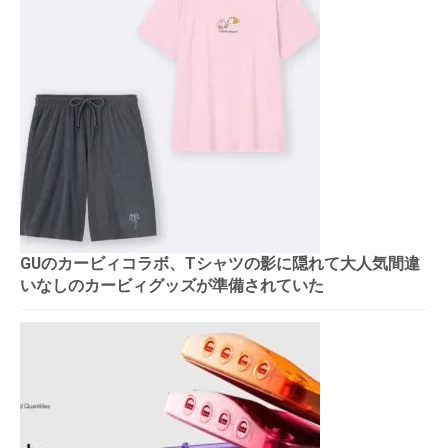
GUのカービィコラボ、Tシャツの影に隠れて大人気間違
いなしのカービィグッズが準備されていた