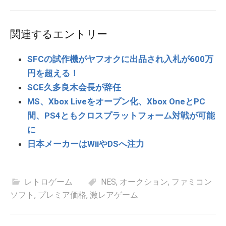
関連するエントリー
SFCの試作機がヤフオクに出品され入札が600万
円を超える！
SCE久多良木会長が辞任
MS、Xbox Liveをオープン化、Xbox OneとPC
間、PS4ともクロスプラットフォーム対戦が可能
に
日本メーカーはWiiやDSへ注力
レトロゲーム
NES
,
オークション
,
ファミコン
ソフト
,
プレミア価格
,
激レアゲーム