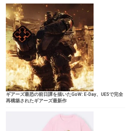
ギアーズ最恐の前日譚を描いたGoW: E-Day、UE5で完全
再構築されたギアーズ最新作