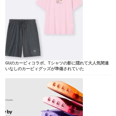
GUのカービィコラボ、Tシャツの影に隠れて大人気間違
いなしのカービィグッズが準備されていた