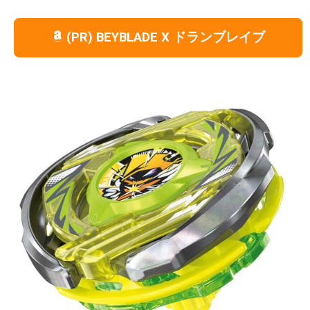
(PR) BEYBLADE X ドランブレイブ