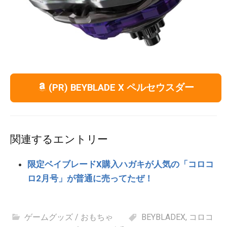
(PR) BEYBLADE X ペルセウスダー
関連するエントリー
限定ベイブレードX購入ハガキが人気の「コロコ
ロ2月号」が普通に売ってたぜ！
ゲームグッズ / おもちゃ
BEYBLADEX
,
コロコ