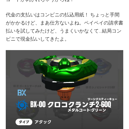
代金の支払いはコンビニの払込用紙！ ちょっと手間
がかかるけど、まあ仕方ないよね。ペイペイの請求書
払いを試してみたけど、うまくいかなくて…結局コン
ビニで現金払いしてきたよ。