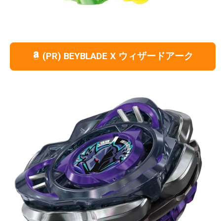
(PR) BEYBLADE X ウィザードアーク