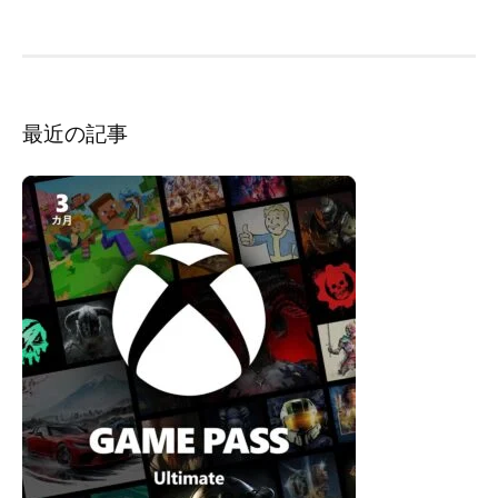
シ
ョ
ン
最近の記事