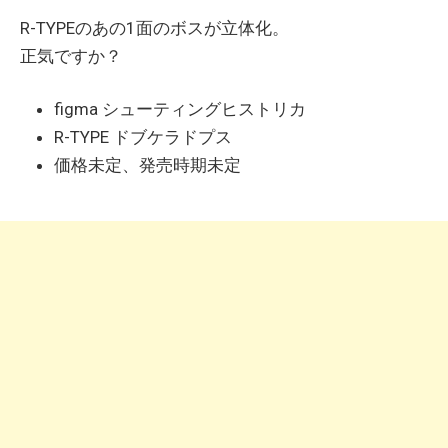
R-TYPEのあの1面のボスが立体化。
正気ですか？
figma シューティングヒストリカ
R-TYPE ドブケラドプス
価格未定、発売時期未定