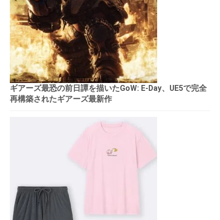
ギアーズ最恐の前日譚を描いたGoW: E-Day、UE5で完全
再構築されたギアーズ最新作