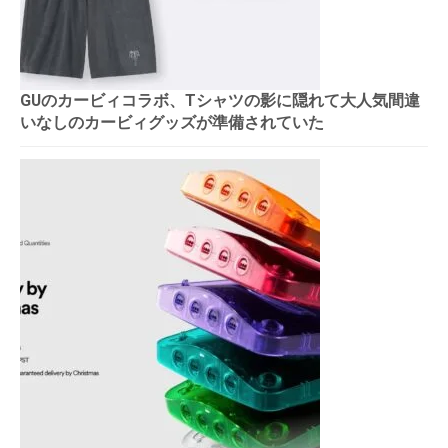
GUのカービィコラボ、Tシャツの影に隠れて大人気間違
いなしのカービィグッズが準備されていた