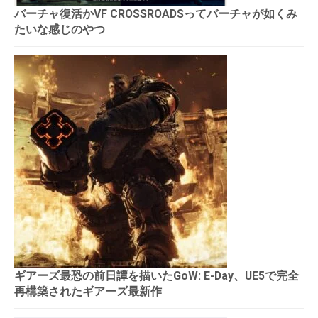
バーチャ復活かVF CROSSROADSってバーチャが如くみ
たいな感じのやつ
ギアーズ最恐の前日譚を描いたGoW: E-Day、UE5で完全
再構築されたギアーズ最新作