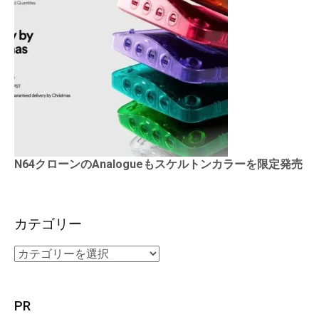
N64クローンのAnalogueもスケルトンカラーを限定発売
カテゴリー
PR