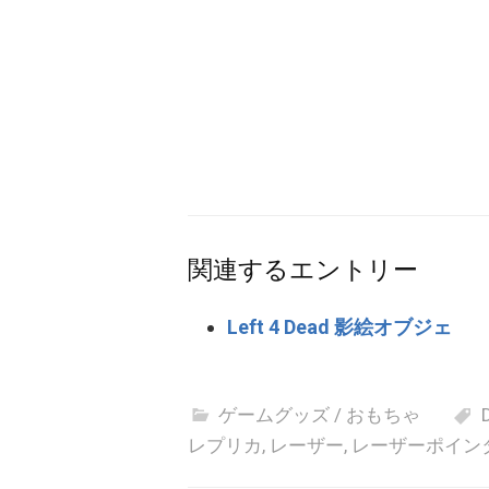
関連するエントリー
Left 4 Dead 影絵オブジェ
ゲームグッズ / おもちゃ
レプリカ
,
レーザー
,
レーザーポイン