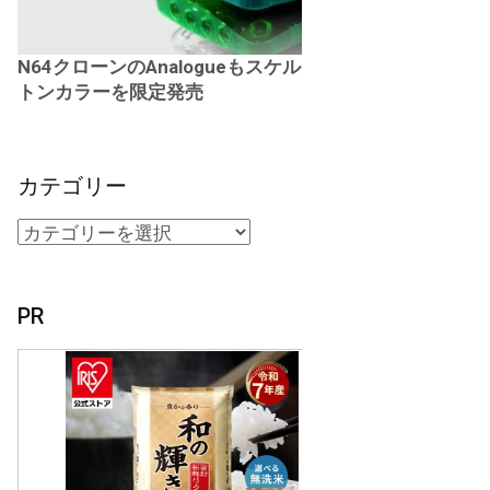
N64クローンのAnalogueもスケル
トンカラーを限定発売
カテゴリー
PR