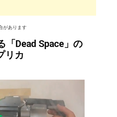
合があります
る「Dead Space」の
rレプリカ