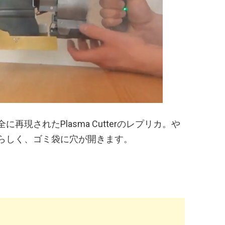
現されたPlasma Cutterのレプリカ。や
らしく、ゴミ袋に穴が開きます。
。