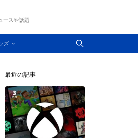
ムのニュースや話題
検
ッズ
索:
最近の記事