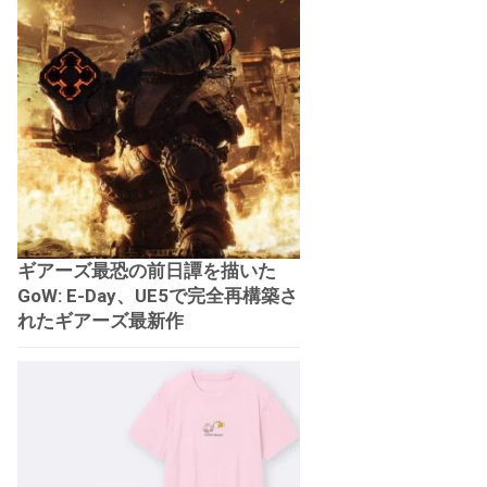
ギアーズ最恐の前日譚を描いた
GoW: E-Day、UE5で完全再構築さ
れたギアーズ最新作