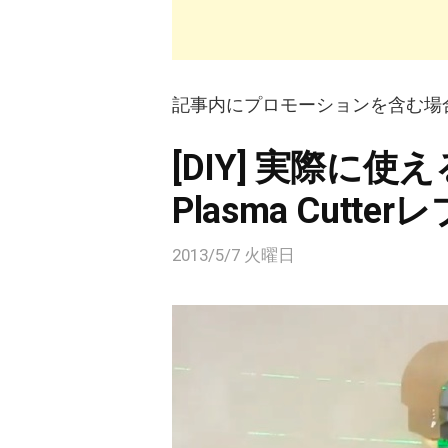
記事内にプロモーションを含む場
[DIY] 実際に使え
Plasma Cutte
2013/5/7 火曜日