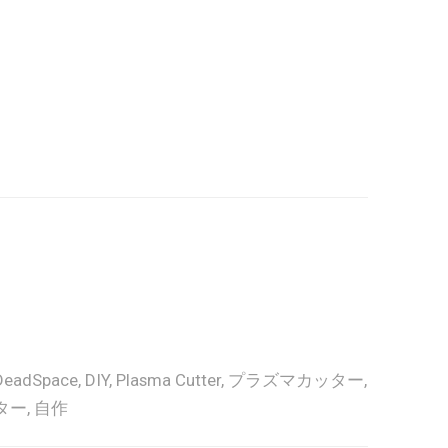
DeadSpace
,
DIY
,
Plasma Cutter
,
プラズマカッター
,
ター
,
自作