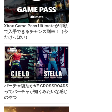
Xbox Game Pass Ultimateが半額
で入手できるチャンス到来！（今
だけっぽい）
バーチャ復活かVF CROSSROADS
ってバーチャが如くみたいな感じ
のやつ