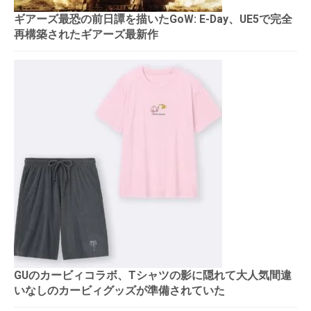
ギアーズ最恐の前日譚を描いたGoW: E-Day、UE5で完全
再構築されたギアーズ最新作
GUのカービィコラボ、Tシャツの影に隠れて大人気間違
いなしのカービィグッズが準備されていた