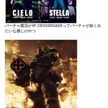
バーチャ復活かVF CROSSROADSってバーチャが如くみ
たいな感じのやつ