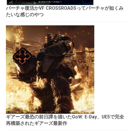
バーチャ復活かVF CROSSROADSってバーチャが如くみ
たいな感じのやつ
ギアーズ最恐の前日譚を描いたGoW: E-Day、UE5で完全
再構築されたギアーズ最新作