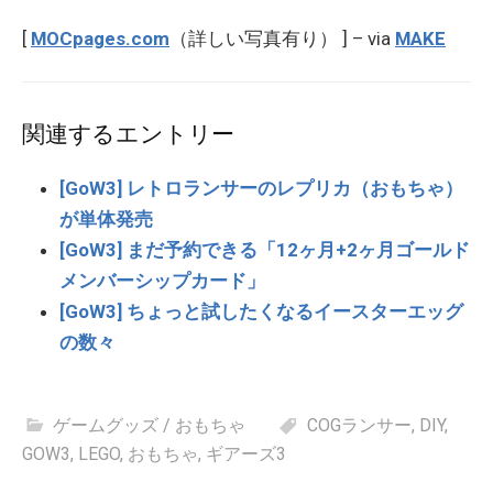
[
MOCpages.com
（詳しい写真有り） ] – via
MAKE
関連するエントリー
[GoW3] レトロランサーのレプリカ（おもちゃ）
が単体発売
[GoW3] まだ予約できる「12ヶ月+2ヶ月ゴールド
メンバーシップカード」
[GoW3] ちょっと試したくなるイースターエッグ
の数々
ゲームグッズ / おもちゃ
COGランサー
,
DIY
,
GOW3
,
LEGO
,
おもちゃ
,
ギアーズ3