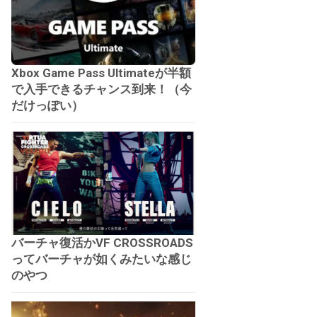
Xbox Game Pass Ultimateが半額
で入手できるチャンス到来！（今
だけっぽい）
バーチャ復活かVF CROSSROADS
ってバーチャが如くみたいな感じ
のやつ