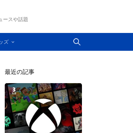
ムのニュースや話題
検
ッズ
索:
最近の記事