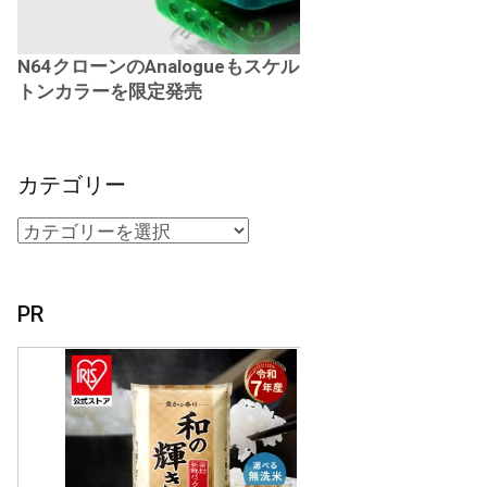
N64クローンのAnalogueもスケル
トンカラーを限定発売
カテゴリー
PR