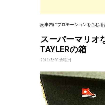
記事内にプロモーションを含む場
スーパーマリオなCO
TAYLERの箱
2011/5/20 金曜日