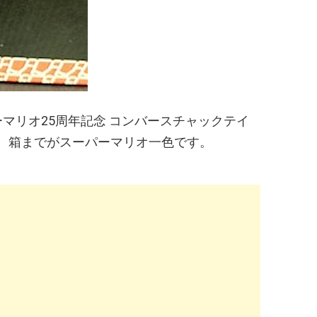
マリオ25周年記念 コンバースチャックテイ
、箱までがスーパーマリオ一色です。