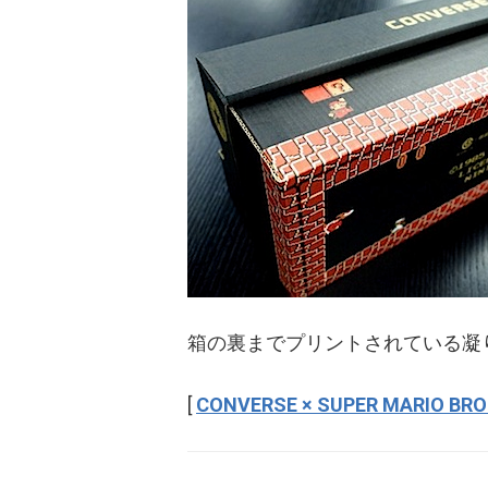
箱の裏までプリントされている凝
[
CONVERSE × SUPER MARIO BRO