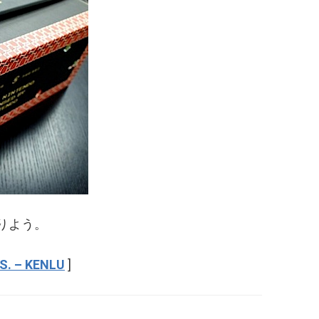
りよう。
S. – KENLU
]