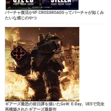
バーチャ復活かVF CROSSROADSってバーチャが如くみ
たいな感じのやつ
ギアーズ最恐の前日譚を描いたGoW: E-Day、UE5で完全
再構築されたギアーズ最新作