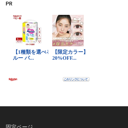
PR
固定ページ