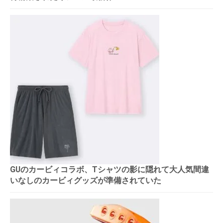
GUのカービィコラボ、Tシャツの影に隠れて大人気間違
いなしのカービィグッズが準備されていた