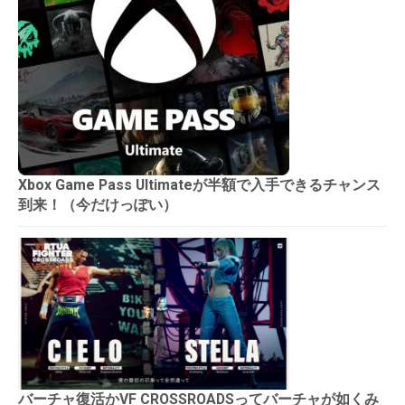
Xbox Game Pass Ultimateが半額で入手できるチャンス
到来！（今だけっぽい）
バーチャ復活かVF CROSSROADSってバーチャが如くみ