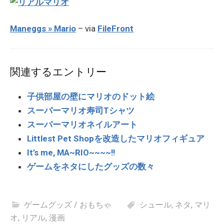
Maneggs » Mario
– via
FileFront
関連するエントリー
子供部屋の壁にマリオのドット絵
スーパーマリオ寿司Tシャツ
スーパーマリオネイルアート
Littlest Pet Shopを改造したマリオフィギュア
It’s me, MA~RIO~~~~!!
ゲームをネタにしたグッズの数々
ゲームグッズ / おもちゃ
シュール
,
ネタ
,
マリ
オ
,
リアル
,
漫画