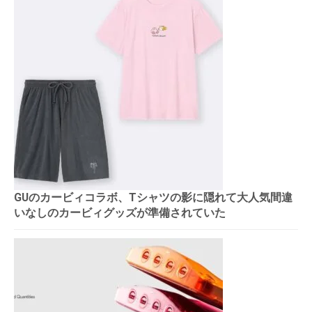
GUのカービィコラボ、Tシャツの影に隠れて大人気間違
いなしのカービィグッズが準備されていた