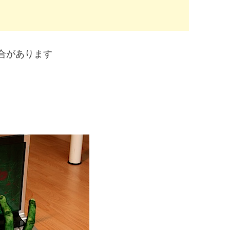
合があります
キ