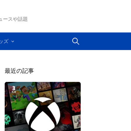
ムのニュースや話題
検
ッズ
索:
最近の記事