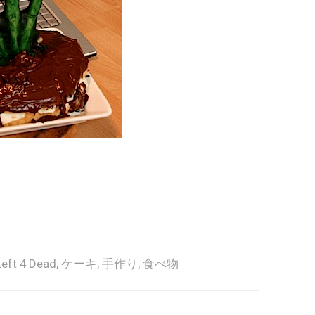
Left 4 Dead
,
ケーキ
,
手作り
,
食べ物