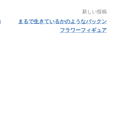
新しい投稿
動
まるで生きているかのようなパックン
フラワーフィギュア