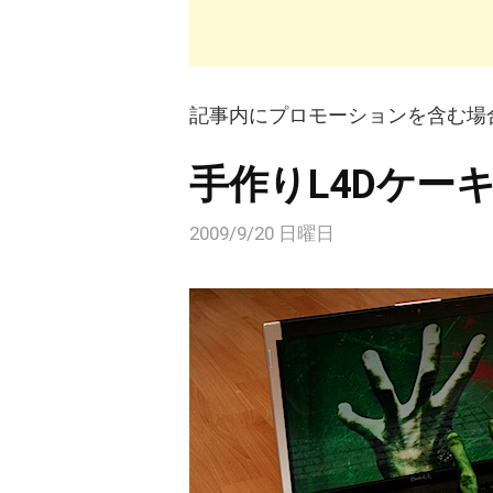
記事内にプロモーションを含む場
手作りL4Dケー
2009/9/20 日曜日