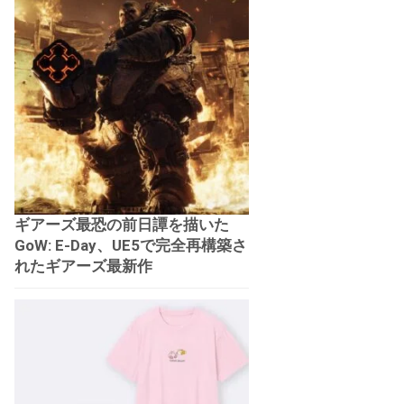
ギアーズ最恐の前日譚を描いた
GoW: E-Day、UE5で完全再構築さ
れたギアーズ最新作