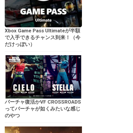
Xbox Game Pass Ultimateが半額
で入手できるチャンス到来！（今
だけっぽい）
バーチャ復活かVF CROSSROADS
ってバーチャが如くみたいな感じ
のやつ