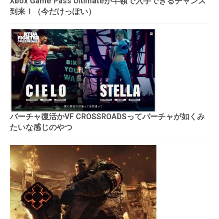
Xbox Game Pass Ultimateが半額で入手できるチャンス
到来！（今だけっぽい）
バーチャ復活かVF CROSSROADSってバーチャが如くみ
たいな感じのやつ