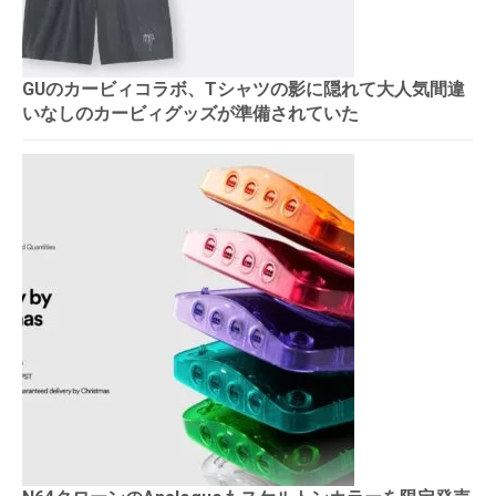
GUのカービィコラボ、Tシャツの影に隠れて大人気間違
いなしのカービィグッズが準備されていた