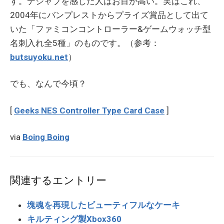
す。デジャブを感じた人はお目が高い。実はこれ、
2004年にバンプレストからプライズ賞品として出て
いた「ファミコンコントローラー&ゲームウォッチ型
名刺入れ全5種」のものです。（参考：
butsuyoku.net
）
でも、なんで今頃？
[
Geeks NES Controller Type Card Case
]
via
Boing Boing
関連するエントリー
塊魂を再現したビューティフルなケーキ
キルティング製Xbox360