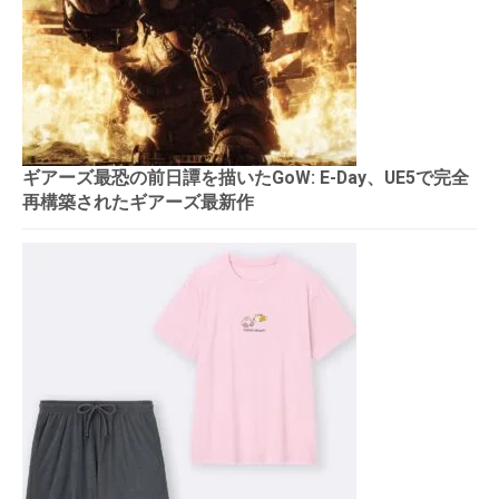
ギアーズ最恐の前日譚を描いたGoW: E-Day、UE5で完全
再構築されたギアーズ最新作