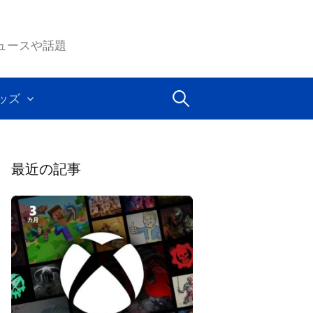
ムのニュースや話題
検
ッズ
索:
最近の記事