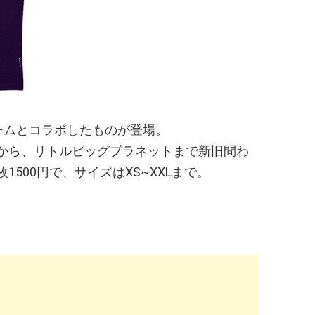
ームとコラボしたものが登場。
から、リトルビッグプラネットまで新旧問わ
500円で、サイズはXS~XXLまで。