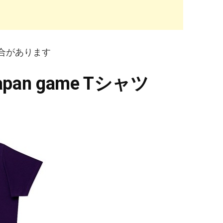
合があります
an game Tシャツ