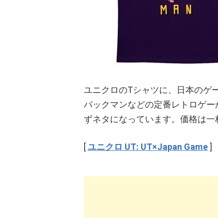
ユニクロのTシャツに、日本のゲ
パックマンなどの定番レトロゲー
ずネタになっています。価格は一枚1
[
ユニクロ UT: UT×Japan Game
]