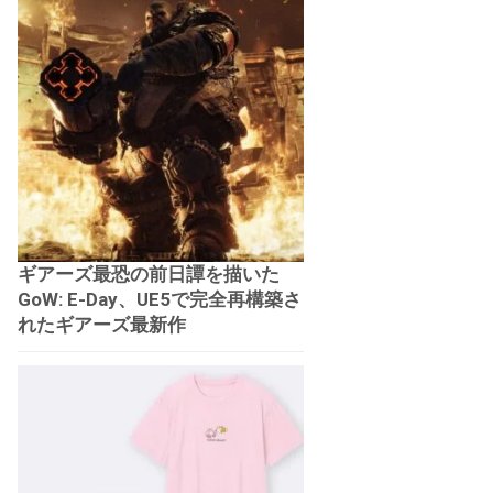
ギアーズ最恐の前日譚を描いた
GoW: E-Day、UE5で完全再構築さ
れたギアーズ最新作