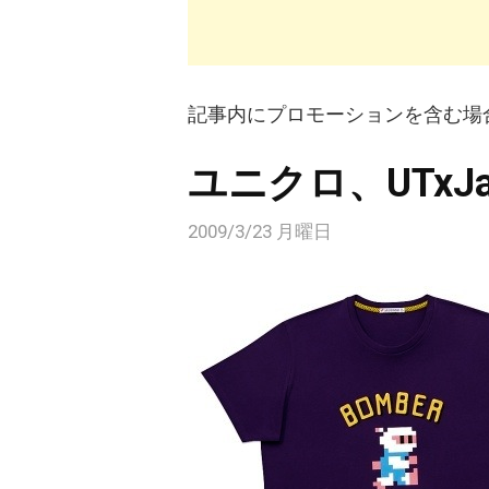
記事内にプロモーションを含む場
ユニクロ、UTxJap
2009/3/23 月曜日