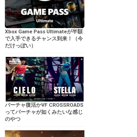
Xbox Game Pass Ultimateが半額
で入手できるチャンス到来！（今
だけっぽい）
バーチャ復活かVF CROSSROADS
ってバーチャが如くみたいな感じ
のやつ