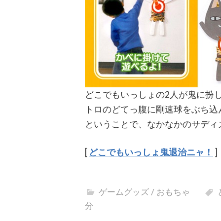
どこでもいっしょの2人が鬼に扮
トロのどてっ腹に剛速球をぶち込
ということで、なかなかのサディ
[
どこでもいっしょ鬼退治ニャ！
]
ゲームグッズ / おもちゃ
分