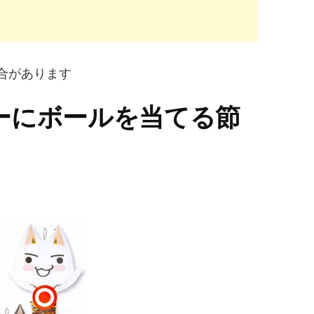
合があります
ーにボールを当てる節