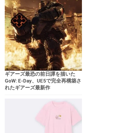
ギアーズ最恐の前日譚を描いた
GoW: E-Day、UE5で完全再構築さ
れたギアーズ最新作