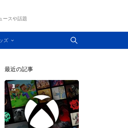
ムのニュースや話題
検
ッズ
索:
最近の記事