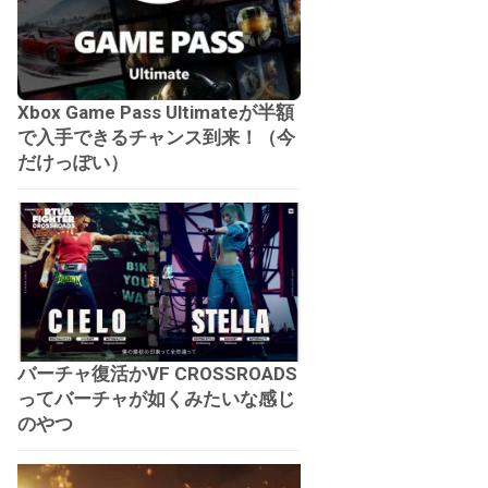
Xbox Game Pass Ultimateが半額
で入手できるチャンス到来！（今
だけっぽい）
バーチャ復活かVF CROSSROADS
ってバーチャが如くみたいな感じ
のやつ