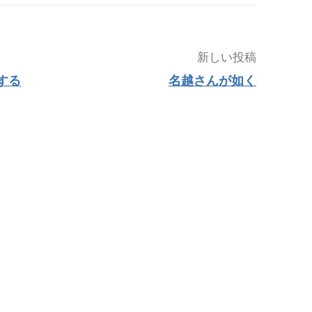
新しい投稿
する
名越さんが如く