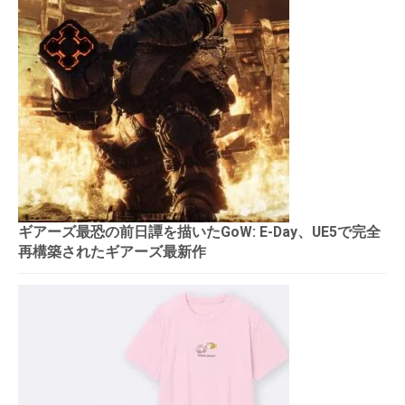
ギアーズ最恐の前日譚を描いたGoW: E-Day、UE5で完全
再構築されたギアーズ最新作