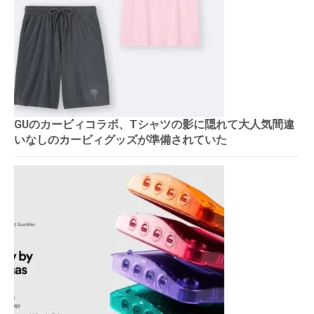
GUのカービィコラボ、Tシャツの影に隠れて大人気間違
いなしのカービィグッズが準備されていた