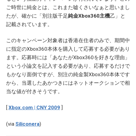
ご時世に純金とは、これまた嘘くさいなぁと思いまし
たが、確かに「別注版千足
純金Xbox360主機
乙」と
記載されています。
このキャンペーン対象者は香港在住者のみで、期間中
に指定のXbox360本体を購入して応募する必要があり
ます。応募時には「あなたがXbox360を好きな理由」
という小論文を記入する必要があり、応募するだけで
もかなり面倒ですが、別注の純金製Xbox360本体です
から、当選したあかつきにはネットオークションで相
当な値が付きそうです。
[
Xbox.com | CNY 2009
]
(via
Siliconera
)