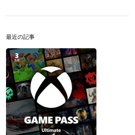
ゲ
ー
シ
ョ
ン
最近の記事