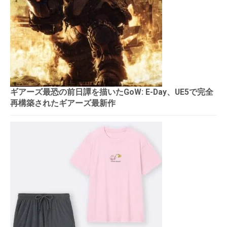
ギアーズ最恐の前日譚を描いたGoW: E-Day、UE5で完全
再構築されたギアーズ最新作