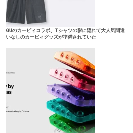
GUのカービィコラボ、Tシャツの影に隠れて大人気間違
いなしのカービィグッズが準備されていた