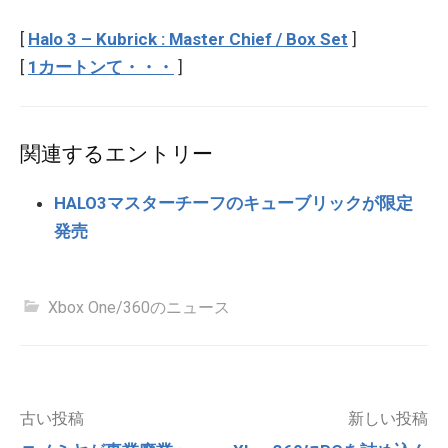
[
Halo 3 – Kubrick : Master Chief / Box Set
]
[
1カートンて・・・
]
関連するエントリー
HALO3マスターチーフのキューブリックが限定
発売
Xbox One/360のニュース
投
古い投稿
新しい投稿
稿