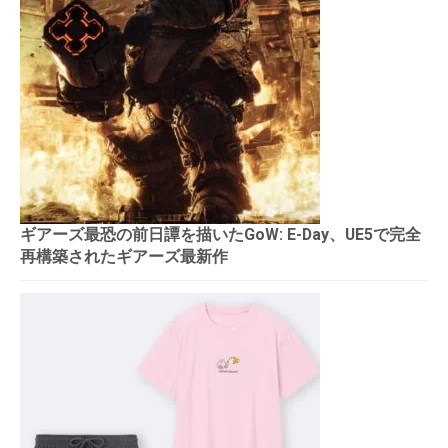
ギアーズ最恐の前日譚を描いたGoW: E-Day、UE5で完全
再構築されたギアーズ最新作