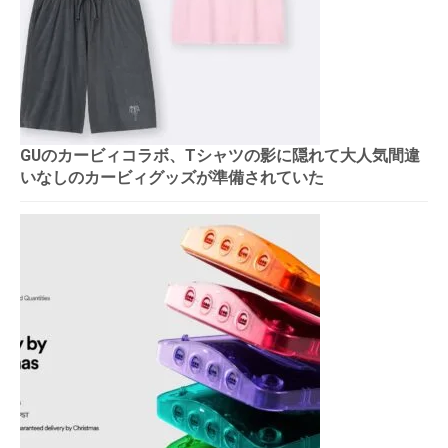
GUのカービィコラボ、Tシャツの影に隠れて大人気間違
いなしのカービィグッズが準備されていた