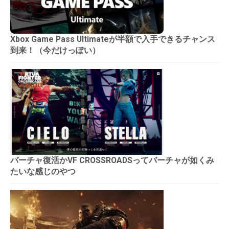
Xbox Game Pass Ultimateが半額で入手できるチャンス
到来！（今だけっぽい）
バーチャ復活かVF CROSSROADSってバーチャが如くみ
たいな感じのやつ