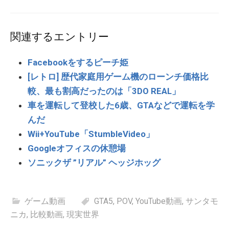
関連するエントリー
Facebookをするピーチ姫
[レトロ] 歴代家庭用ゲーム機のローンチ価格比
較、最も割高だったのは「3DO REAL」
車を運転して登校した6歳、GTAなどで運転を学
んだ
Wii+YouTube「StumbleVideo」
Googleオフィスの休憩場
ソニックザ ”リアル” ヘッジホッグ
ゲーム動画
GTA5
,
POV
,
YouTube動画
,
サンタモ
ニカ
,
比較動画
,
現実世界