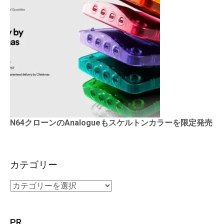
N64クローンのAnalogueもスケルトンカラーを限定発売
カテゴリー
PR