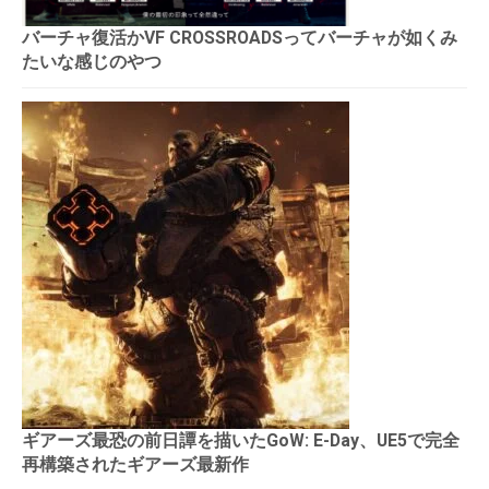
バーチャ復活かVF CROSSROADSってバーチャが如くみ
たいな感じのやつ
ギアーズ最恐の前日譚を描いたGoW: E-Day、UE5で完全
再構築されたギアーズ最新作