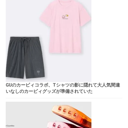
GUのカービィコラボ、Tシャツの影に隠れて大人気間違
いなしのカービィグッズが準備されていた