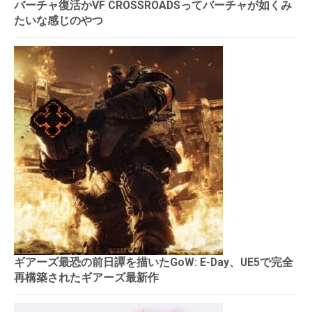
バーチャ復活かVF CROSSROADSってバーチャが如くみ
たいな感じのやつ
ギアーズ最恐の前日譚を描いたGoW: E-Day、UE5で完全
再構築されたギアーズ最新作