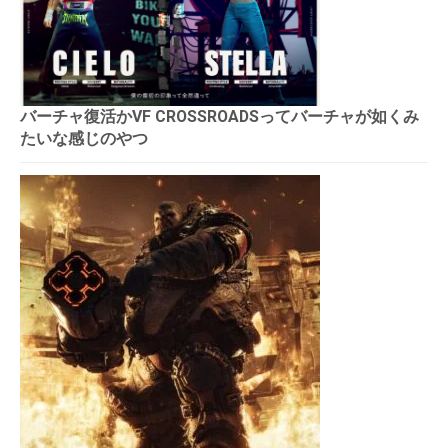
バーチャ復活かVF CROSSROADSってバーチャが如くみ
たいな感じのやつ