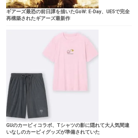
ギアーズ最恐の前日譚を描いたGoW: E-Day、UE5で完全
再構築されたギアーズ最新作
GUのカービィコラボ、Tシャツの影に隠れて大人気間違
いなしのカービィグッズが準備されていた