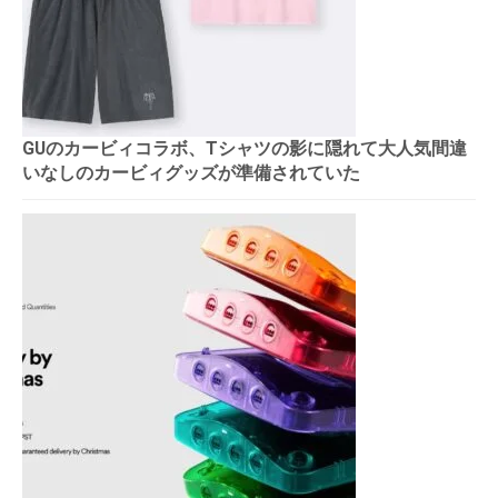
GUのカービィコラボ、Tシャツの影に隠れて大人気間違
いなしのカービィグッズが準備されていた