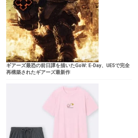
ギアーズ最恐の前日譚を描いたGoW: E-Day、UE5で完全
再構築されたギアーズ最新作