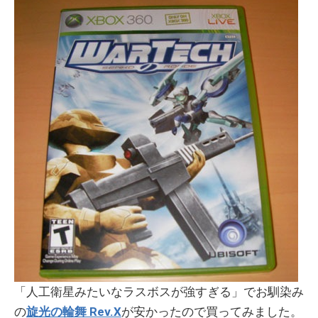
「人工衛星みたいなラスボスが強すぎる」でお馴染み
の
旋光の輪舞 Rev.X
が安かったので買ってみました。