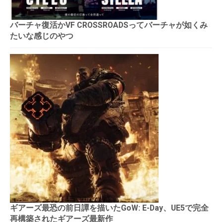
バーチャ復活かVF CROSSROADSってバーチャが如くみ
たいな感じのやつ
ギアーズ最恐の前日譚を描いたGoW: E-Day、UE5で完全
再構築されたギアーズ最新作