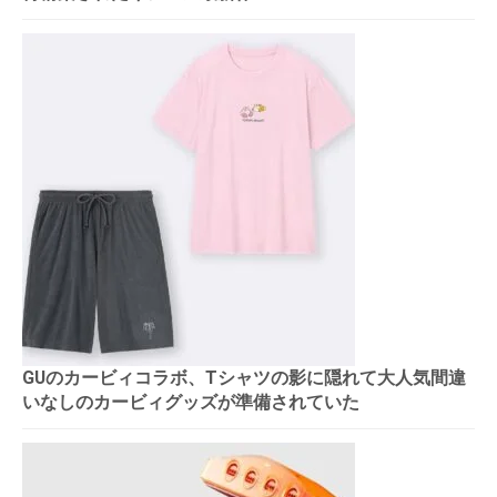
GUのカービィコラボ、Tシャツの影に隠れて大人気間違
いなしのカービィグッズが準備されていた