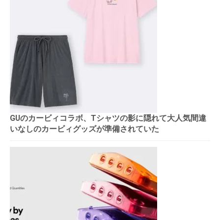
GUのカービィコラボ、Tシャツの影に隠れて大人気間違
いなしのカービィグッズが準備されていた