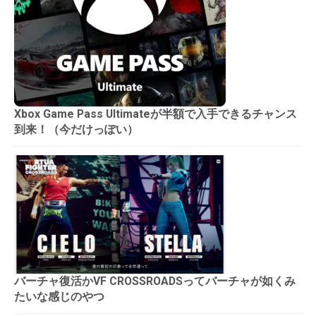
Xbox Game Pass Ultimateが半額で入手できるチャンス
到来！（今だけっぽい）
バーチャ復活かVF CROSSROADSってバーチャが如くみ
たいな感じのやつ