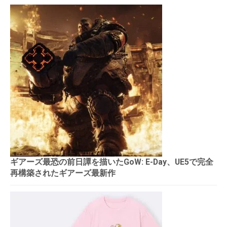
ギアーズ最恐の前日譚を描いたGoW: E-Day、UE5で完全
再構築されたギアーズ最新作