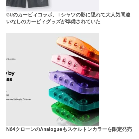
GUのカービィコラボ、Tシャツの影に隠れて大人気間違
いなしのカービィグッズが準備されていた
N64クローンのAnalogueもスケルトンカラーを限定発売