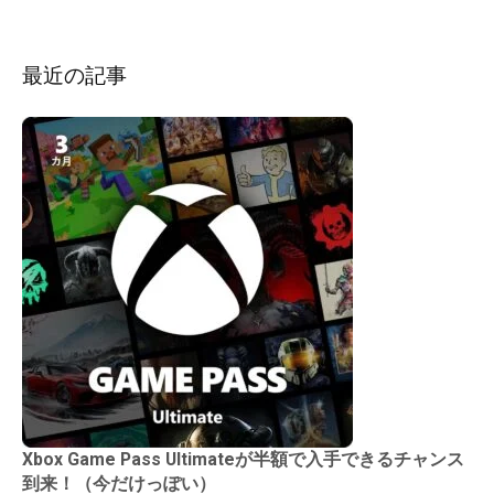
ョ
ン
最近の記事
Xbox Game Pass Ultimateが半額で入手できるチャンス
到来！（今だけっぽい）