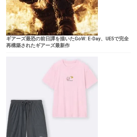
ギアーズ最恐の前日譚を描いたGoW: E-Day、UE5で完全
再構築されたギアーズ最新作