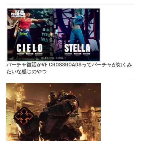
バーチャ復活かVF CROSSROADSってバーチャが如くみ
たいな感じのやつ